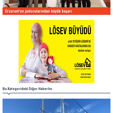
Erzurum'un judocularından büyük başarı
Bu Kategorideki Diğer Haberler