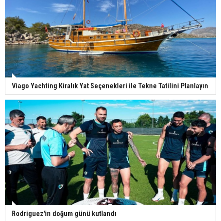
Viago Yachting Kiralık Yat Seçenekleri ile Tekne Tatilini Planlayın
Rodriguez'in doğum günü kutlandı