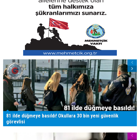
81 ilde düğmeye basıldı! Okullara 30 bin yeni güvenlik
görevlisi