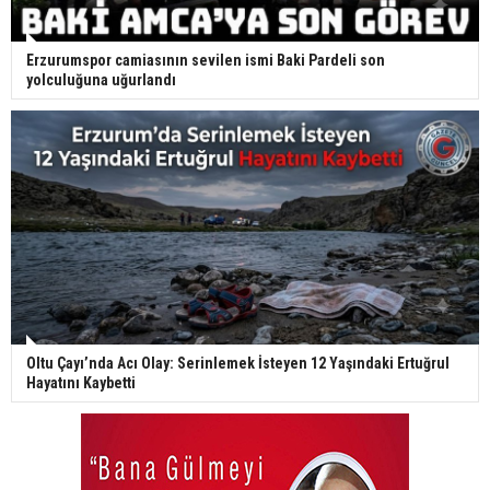
Erzurumspor camiasının sevilen ismi Baki Pardeli son
yolculuğuna uğurlandı
Oltu Çayı’nda Acı Olay: Serinlemek İsteyen 12 Yaşındaki Ertuğrul
Hayatını Kaybetti