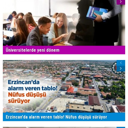
Üniversitelerde yeni dönem
Erzincan'da alarm veren tablo! Nüfus düşüşü sürüyor