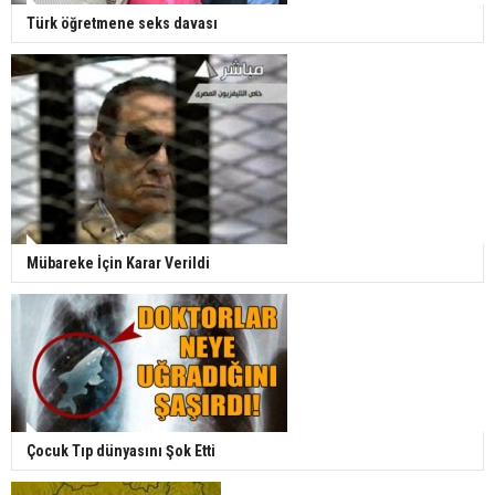
Türk öğretmene seks davası
Mübareke İçin Karar Verildi
Çocuk Tıp dünyasını Şok Etti