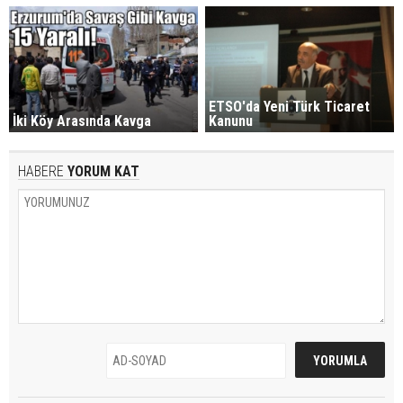
ETSO'da Yeni Türk Ticaret
İki Köy Arasında Kavga
Kanunu
HABERE
YORUM KAT