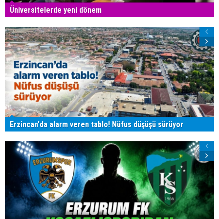
Üniversitelerde yeni dönem
Erzincan'da alarm veren tablo! Nüfus düşüşü sürüyor