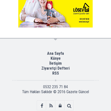
Ana Sayfa
Künye
İletişim
Ziyaretçi Defteri
RSS
0532 235 71 84
Tüm Hakları Saklıdır © 2016
Gazete Güncel