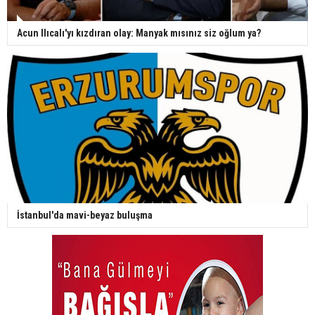
Acun Ilıcalı'yı kızdıran olay: Manyak mısınız siz oğlum ya?
İstanbul'da mavi-beyaz buluşma