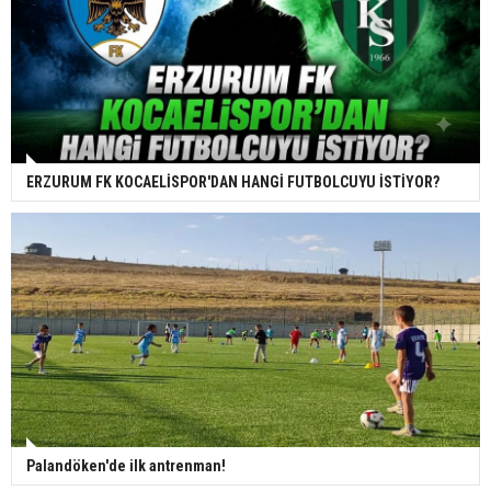
ERZURUM FK KOCAELİSPOR'DAN HANGİ FUTBOLCUYU İSTİYOR?
Palandöken'de ilk antrenman!