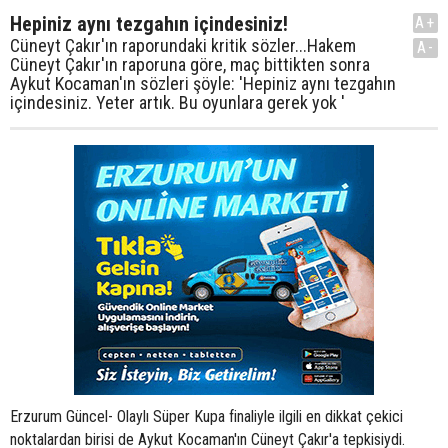
Hepiniz aynı tezgahın içindesiniz!
A+
Cüneyt Çakır'ın raporundaki kritik sözler...Hakem
A-
Cüneyt Çakır'ın raporuna göre, maç bittikten sonra
Aykut Kocaman'ın sözleri şöyle: 'Hepiniz aynı tezgahın
içindesiniz. Yeter artık. Bu oyunlara gerek yok '
Erzurum Güncel- Olaylı Süper Kupa finaliyle ilgili en dikkat çekici
noktalardan birisi de Aykut Kocaman'ın Cüneyt Çakır'a tepkisiydi.