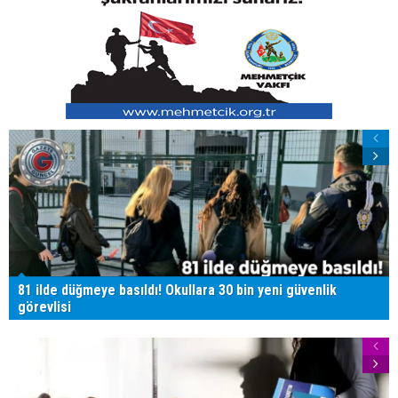
81 ilde düğmeye basıldı! Okullara 30 bin yeni güvenlik
görevlisi