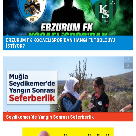
ERZURUM FK KOCAELİSPOR'DAN HANGİ FUTBOLCUYU
İSTİYOR?
Seydikemer'de Yangın Sonrası Seferberlik