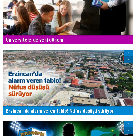
Üniversitelerde yeni dönem
Erzincan'da alarm veren tablo! Nüfus düşüşü sürüyor