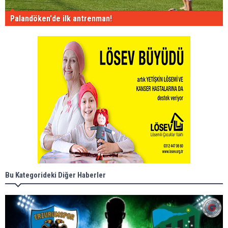
Palandöken'de ilk antrenman!
Bu Kategorideki Diğer Haberler