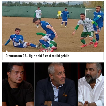
Erzurum'un BAL ligindeki 3 eski rakibi çekildi