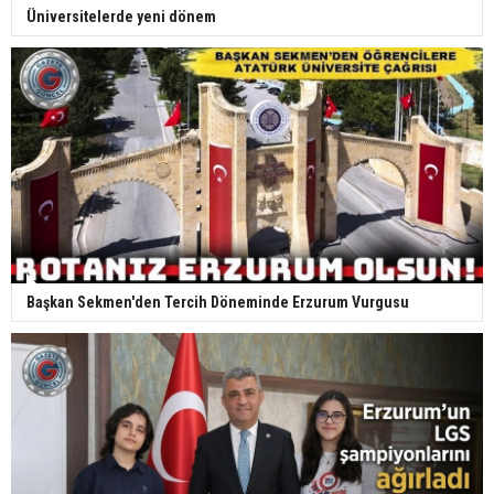
Üniversitelerde yeni dönem
Başkan Sekmen'den Tercih Döneminde Erzurum Vurgusu