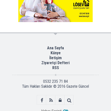
Ana Sayfa
Künye
İletişim
Ziyaretçi Defteri
RSS
0532 235 71 84
Tüm Hakları Saklıdır © 2016
Gazete Güncel