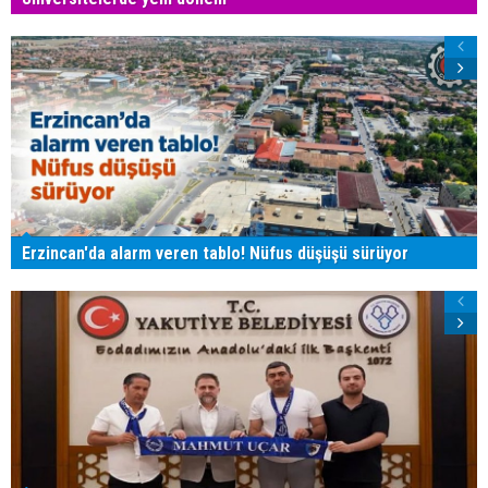
Erzincan'da alarm veren tablo! Nüfus düşüşü sürüyor