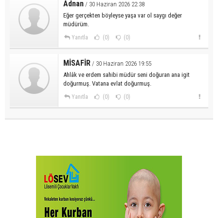
Adnan
/ 30 Haziran 2026 22:38
Eğer gerçekten böyleyse yaşa var ol saygı değer
müdürüm.
Yanıtla
(0)
(0)
MİSAFİR
/ 30 Haziran 2026 19:55
Ahlâk ve erdem sahibi müdür seni doğuran ana igit
doğurmuş. Vatana evlat doğurmuş.
Yanıtla
(0)
(0)