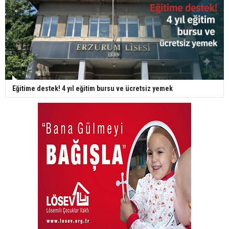
Eğitime destek! 4 yıl eğitim bursu ve ücretsiz yemek