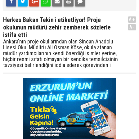
Herkes Bakan Tekin'i etiketliyor! Proje
A+
okulunun müdürü zehir zemberek sözlerle
A-
istifa etti
Ankara'nın proje okullarından olan Sincan Anadolu
Lisesi Okul Müdürü Ali Osman Köse, okula atanan
müdür yardımcılarının kendi önerdiği isimler yerine,
hiçbir resmi sıfatı olmayan bir sendika temsilcisinin
tavsiyesi belirlendiğini iddia ederek görevinden i