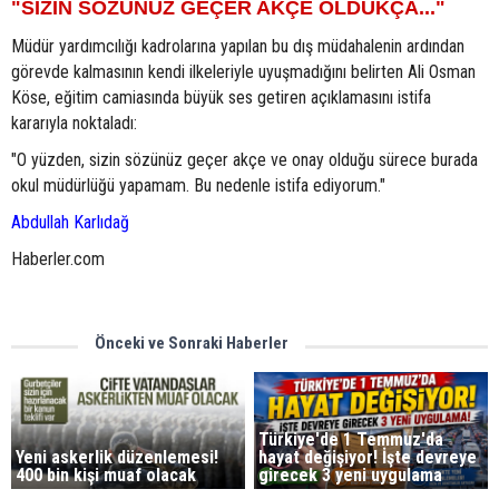
"SİZİN SÖZÜNÜZ GEÇER AKÇE OLDUKÇA..."
Müdür yardımcılığı kadrolarına yapılan bu dış müdahalenin ardından
görevde kalmasının kendi ilkeleriyle uyuşmadığını belirten Ali Osman
Köse, eğitim camiasında büyük ses getiren açıklamasını istifa
kararıyla noktaladı:
"O yüzden, sizin sözünüz geçer akçe ve onay olduğu sürece burada
okul müdürlüğü yapamam. Bu nedenle istifa ediyorum."
Abdullah Karlıdağ
Haberler.com
Önceki ve Sonraki Haberler
Türkiye'de 1 Temmuz'da
Yeni askerlik düzenlemesi!
hayat değişiyor! İşte devreye
400 bin kişi muaf olacak
girecek 3 yeni uygulama