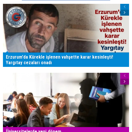
Erzurum'da Kürekle işlenen vahşette karar kesinleşti!
Yargıtay cezaları onadı
Üniversitelerde yeni dönem