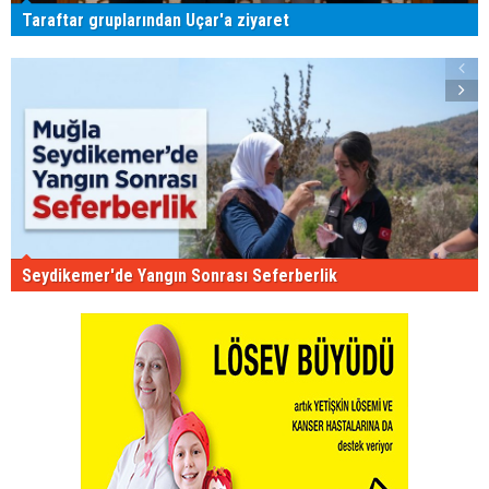
Taraftar gruplarından Uçar'a ziyaret
Seydikemer'de Yangın Sonrası Seferberlik