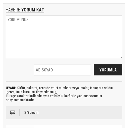
HABERE
YORUM KAT
UYARI:
Küfür, hakaret, rencide edici cümleler veya imalar, inançlara saldırı
içeren, imla kuralları ile yazılmamış,
Türkçe karakter kullanılmayan ve büyük harflerle yazılmış yorumlar
onaylanmamaktadır.
2 Yorum