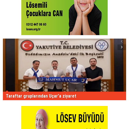
Taraftar gruplarından Uçar'a ziyaret