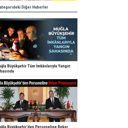
ategorideki Diğer Haberler
ğla Büyükşehir Tüm İmkânlarıyla Yangın
hasında
ğla Büyükşehir’den Personeline Rekor