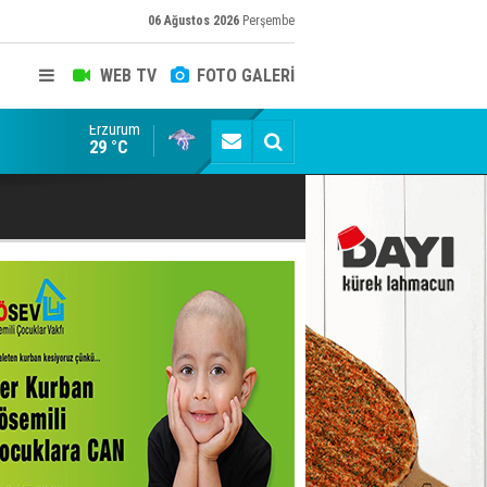
06 Ağustos 2026
Perşembe
WEB TV
FOTO GALERİ
Erzurum
Dadaş'a güvenoyu
29 °C