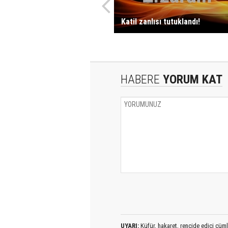
Katil zanlısı tutuklandı!
HABERE
YORUM KAT
UYARI:
Küfür, hakaret, rencide edici cümlel