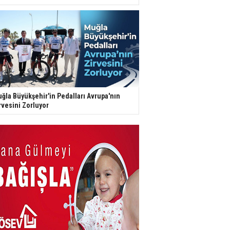
ğla Büyükşehir'in Pedalları Avrupa'nın
rvesini Zorluyor