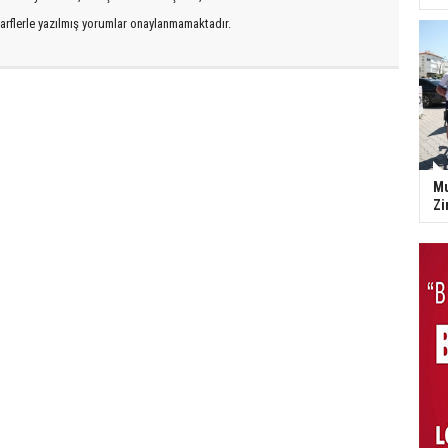
arflerle yazılmış yorumlar onaylanmamaktadır.
Mu
Zi