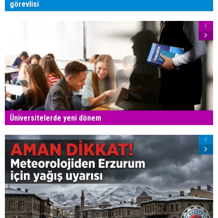
görevlisi
Üniversitelerde yeni dönem