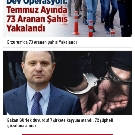
Erzurum'da 73 Aranan Şahıs Yakalandı
Bakan Gürlek duyurdu! 7 şirkete kayyum atandı, 72 şüpheli
gözaltına alındı