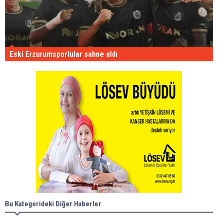
Eski Erzurumsporlular sahne aldı
Bu Kategorideki Diğer Haberler