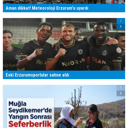
Aman dikkat! Meteoroloji Erzurum'u uyardı
Eski Erzurumsporlular sahne aldı