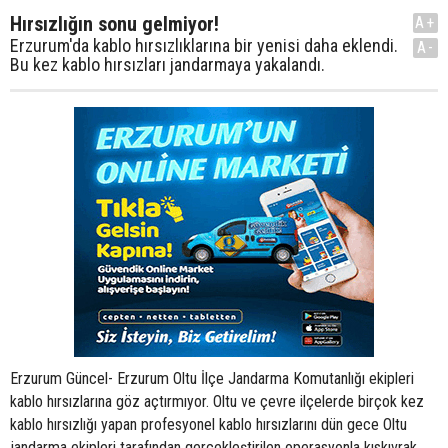
Hırsızlığın sonu gelmiyor!
A+
Erzurum'da kablo hırsızlıklarına bir yenisi daha eklendi.
A-
Bu kez kablo hırsızları jandarmaya yakalandı.
Erzurum Güncel- Erzurum Oltu İlçe Jandarma Komutanlığı ekipleri
kablo hırsızlarına göz açtırmıyor. Oltu ve çevre ilçelerde birçok kez
kablo hırsızlığı yapan profesyonel kablo hırsızlarını dün gece Oltu
jandarma ekipleri tarafından gerçekleştirilen operasyonla kıskıvrak