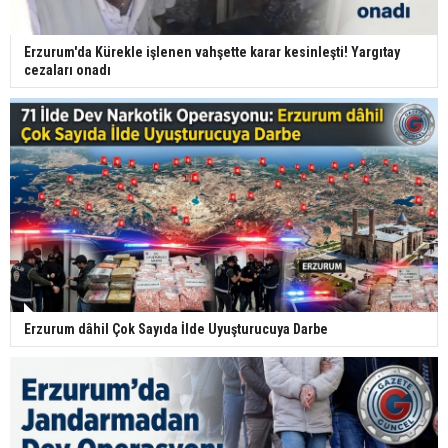
Erzurum'da Kürekle işlenen vahşette karar kesinleşti! Yargıtay
cezaları onadı
Erzurum dâhil Çok Sayıda İlde Uyuşturucuya Darbe