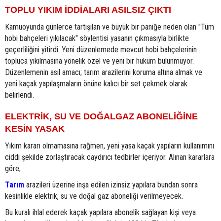
TOPLU YIKIM İDDİALARI ASILSIZ ÇIKTI
Kamuoyunda günlerce tartışılan ve büyük bir paniğe neden olan "Tüm
hobi bahçeleri yıkılacak" söylentisi yasanın çıkmasıyla birlikte
geçerliliğini yitirdi. Yeni düzenlemede mevcut hobi bahçelerinin
topluca yıkılmasına yönelik özel ve yeni bir hüküm bulunmuyor.
Düzenlemenin asıl amacı; tarım arazilerini koruma altına almak ve
yeni kaçak yapılaşmaların önüne kalıcı bir set çekmek olarak
belirlendi.
ELEKTRİK, SU VE DOĞALGAZ ABONELİĞİNE
KESİN YASAK
Yıkım kararı olmamasına rağmen, yeni yasa kaçak yapıların kullanımını
ciddi şekilde zorlaştıracak caydırıcı tedbirler içeriyor. Alınan kararlara
göre;
Tarım
arazileri üzerine inşa edilen izinsiz yapılara bundan sonra
kesinlikle elektrik, su ve doğal gaz aboneliği verilmeyecek.
Bu kuralı ihlal ederek kaçak yapılara abonelik sağlayan kişi veya