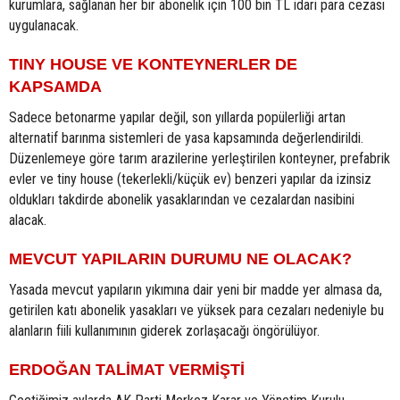
kurumlara, sağlanan her bir abonelik için 100 bin TL idari para cezası
uygulanacak.
TINY HOUSE VE KONTEYNERLER DE
KAPSAMDA
Sadece betonarme yapılar değil, son yıllarda popülerliği artan
alternatif barınma sistemleri de yasa kapsamında değerlendirildi.
Düzenlemeye göre tarım arazilerine yerleştirilen konteyner, prefabrik
evler ve tiny house (tekerlekli/küçük ev) benzeri yapılar da izinsiz
oldukları takdirde abonelik yasaklarından ve cezalardan nasibini
alacak.
MEVCUT YAPILARIN DURUMU NE OLACAK?
Yasada mevcut yapıların yıkımına dair yeni bir madde yer almasa da,
getirilen katı abonelik yasakları ve yüksek para cezaları nedeniyle bu
alanların fiili kullanımının giderek zorlaşacağı öngörülüyor.
ERDOĞAN TALİMAT VERMİŞTİ