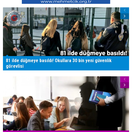
81 ilde düğmeye basıldı! Okullara 30 bin yeni güvenlik
görevlisi