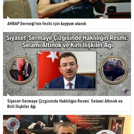
AHBAP Derneği'nin feshi için kayyum atandı
Siyaset-Sermaye Çizgisinde Haklılığın Resmi: Selami Altınok ve
Kirli İlişkiler Ağı