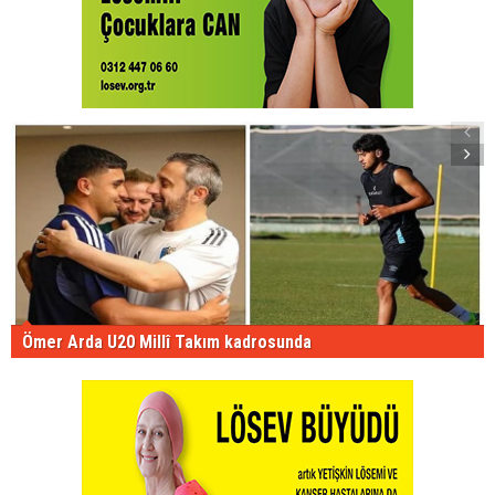
Ömer Arda U20 Millî Takım kadrosunda