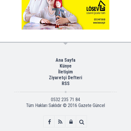
Ana Sayfa
Künye
İletişim
Ziyaretçi Defteri
RSS
0532 235 71 84
Tüm Hakları Saklıdır © 2016
Gazete Güncel