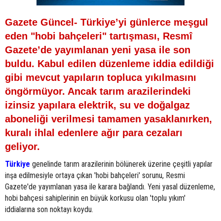
Gazete Güncel- Türkiye’yi günlerce meşgul
eden "hobi bahçeleri" tartışması, Resmî
Gazete’de yayımlanan yeni yasa ile son
buldu. Kabul edilen düzenleme iddia edildiği
gibi mevcut yapıların topluca yıkılmasını
öngörmüyor. Ancak tarım arazilerindeki
izinsiz yapılara elektrik, su ve doğalgaz
aboneliği verilmesi tamamen yasaklanırken,
kuralı ihlal edenlere ağır para cezaları
geliyor.
Türkiye
genelinde tarım arazilerinin bölünerek üzerine çeşitli yapılar
inşa edilmesiyle ortaya çıkan 'hobi bahçeleri' sorunu, Resmi
Gazete'de yayımlanan yasa ile karara bağlandı. Yeni yasal düzenleme,
hobi bahçesi sahiplerinin en büyük korkusu olan 'toplu yıkım'
iddialarına son noktayı koydu.