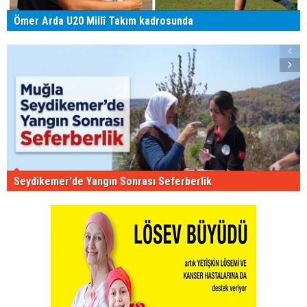
Ömer Arda U20 Millî Takım kadrosunda
Seydikemer'de Yangın Sonrası Seferberlik