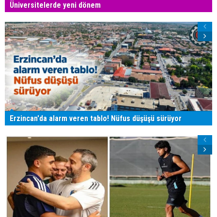
Üniversitelerde yeni dönem
Erzincan'da alarm veren tablo! Nüfus düşüşü sürüyor