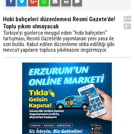
Hobi bahçeleri düzenlemesi Resmi Gazete'de!
A+
Toplu yıkım olmayacak
A-
Türkiye’yi günlerce meşgul eden "hobi bahçeleri"
tartışması, Resmî Gazete’de yayımlanan yeni yasa ile
son buldu. Kabul edilen düzenleme iddia edildiği gibi
mevcut yapıların topluca yıkılmasını öngörmüyor.