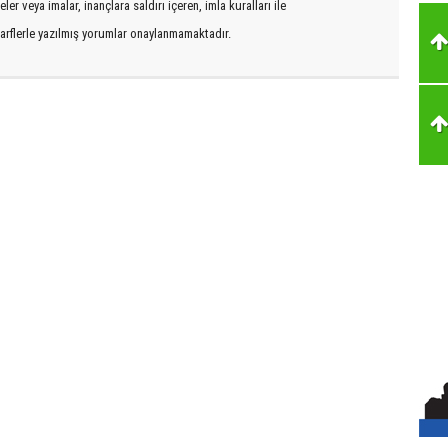
er veya imalar, inançlara saldırı içeren, imla kuralları ile
arflerle yazılmış yorumlar onaylanmamaktadır.