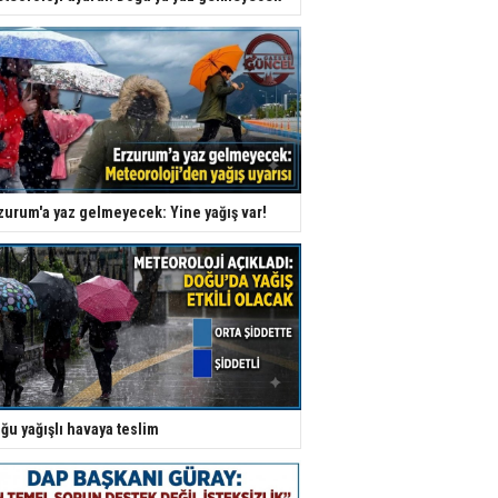
zurum'a yaz gelmeyecek: Yine yağış var!
ğu yağışlı havaya teslim