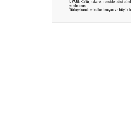
UYARI:
Küfür, hakaret, rencide edici cümlel
yazılmamış,
Türkçe karakter kullanılmayan ve büyük h