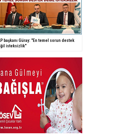
P başkanı Güray: "En temel sorun destek
ğil isteksizlik"