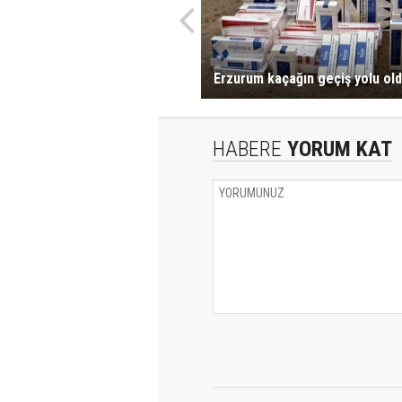
Erzurum kaçağın geçiş yolu ol
HABERE
YORUM KAT