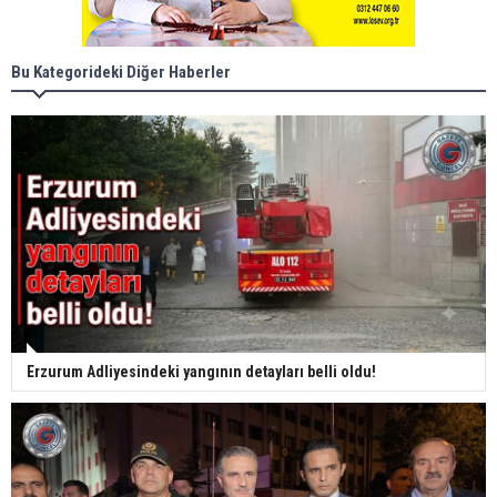
Bu Kategorideki Diğer Haberler
Erzurum Adliyesindeki yangının detayları belli oldu!