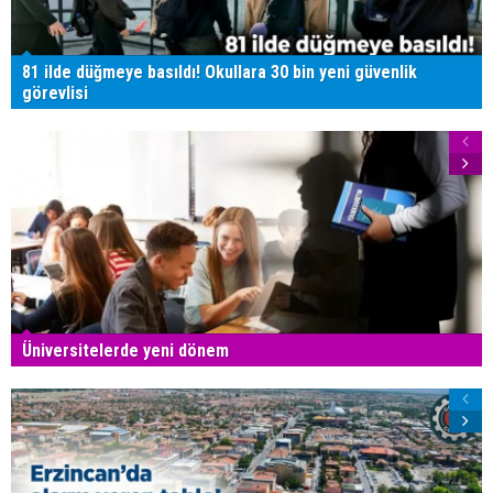
81 ilde düğmeye basıldı! Okullara 30 bin yeni güvenlik
görevlisi
Üniversitelerde yeni dönem