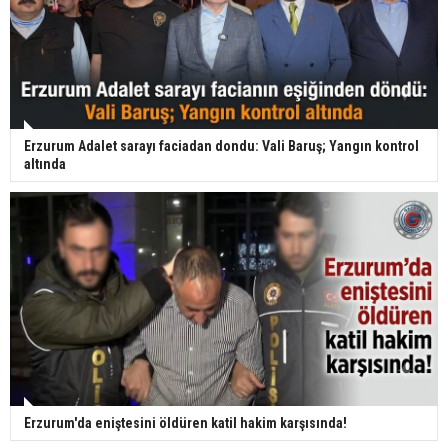
Erzurum Adalet sarayı faciadan dondu: Vali Baruş; Yangın kontrol
altında
Erzurum'da eniştesini öldüren katil hakim karşısında!