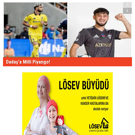
Dadaş'a Milli Piyango!