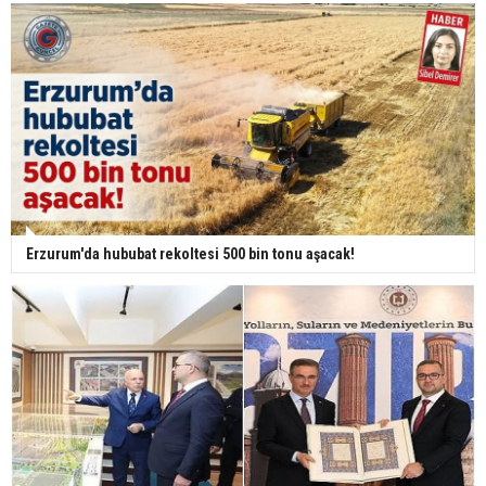
Erzurum'da hububat rekoltesi 500 bin tonu aşacak!