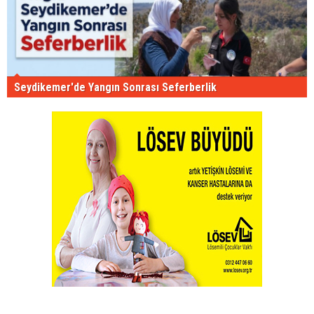
Seydikemer'de Yangın Sonrası Seferberlik