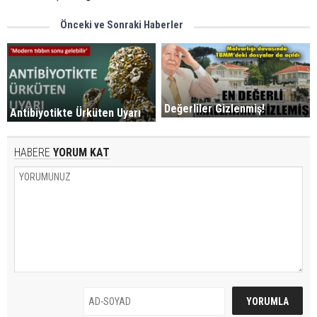
Önceki ve Sonraki Haberler
Değerliler Gizlenmiş!
Antibiyotikte Ürküten Uyarı
HABERE
YORUM KAT