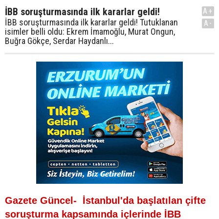
İBB soruşturmasında ilk kararlar geldi!
A+
İBB soruşturmasında ilk kararlar geldi! Tutuklanan
A-
isimler belli oldu: Ekrem İmamoğlu, Murat Ongun,
Buğra Gökçe, Serdar Haydanlı...
Gazete Güncel- İstanbul'da başlatılan çifte
soruşturma kapsamında içlerinde İBB