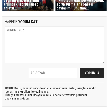
Başkanı Dal, başarının
İlkin Aydın'dan İBB'ye yönelik
ardındaki zorlu süreci
soruşturmalar sonrası
anlattı...
paylaşım! 'Unutma...'
HABERE
YORUM KAT
UYARI:
Küfür, hakaret, rencide edici cümleler veya imalar, inançlara saldırı
içeren, imla kuralları ile yazılmamış,
Türkçe karakter kullanılmayan ve büyük harflerle yazılmış yorumlar
onaylanmamaktadır.