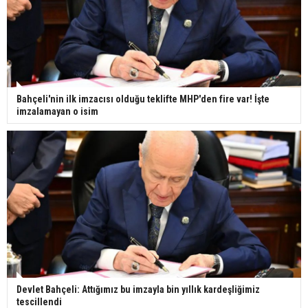
Bahçeli'nin ilk imzacısı olduğu teklifte MHP'den fire var! İşte
imzalamayan o isim
Devlet Bahçeli: Attığımız bu imzayla bin yıllık kardeşliğimiz
tescillendi