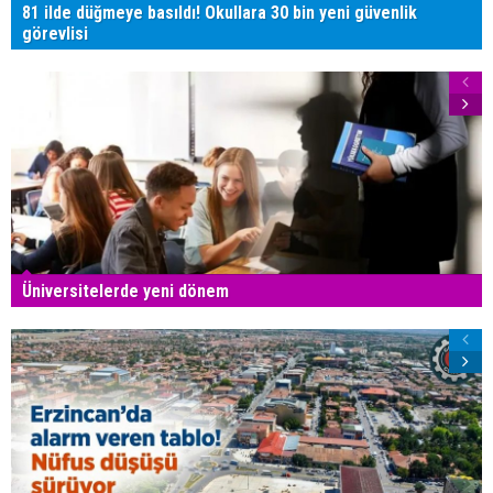
81 ilde düğmeye basıldı! Okullara 30 bin yeni güvenlik
görevlisi
Üniversitelerde yeni dönem