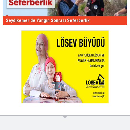
Seydikemer'de Yangın Sonrası Seferberlik