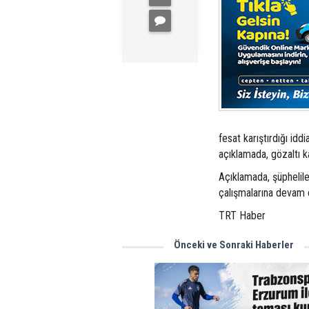
fesat karıştırdığı idd
açıklamada, gözaltı k
Açıklamada, şüphelile
çalışmalarına devam ed
TRT Haber
Önceki ve Sonraki Haberler