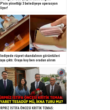
P'nin yönettiği 3 belediyeye operasyon
liyor!
lediyede rüşvet skandalının görüntüleri
taya çıktı: Oraya koy ben oradan alırım
RPRİZ İSTİFA ÖNCESİ KRİTİK TEMAS: