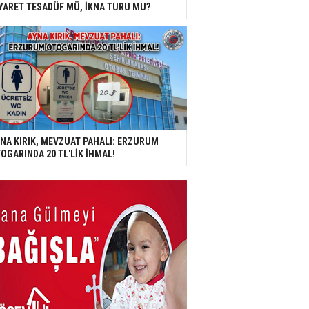
YARET TESADÜF MÜ, İKNA TURU MU?
NA KIRIK, MEVZUAT PAHALI: ERZURUM
OGARINDA 20 TL'LİK İHMAL!