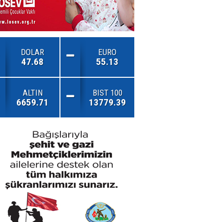
DOLAR
EURO
47.68
55.13
ALTIN
BIST 100
6659.71
13779.39