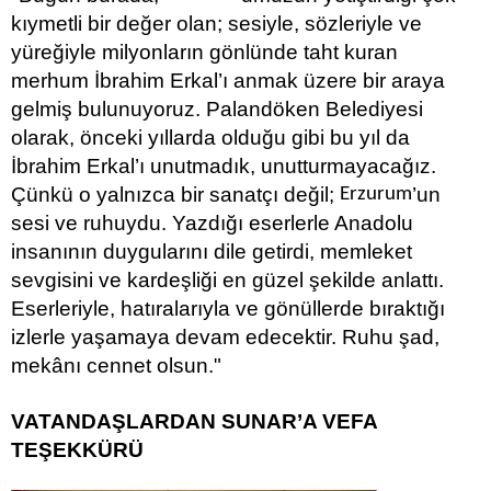
kıymetli bir değer olan; sesiyle, sözleriyle ve
yüreğiyle milyonların gönlünde taht kuran
merhum İbrahim Erkal’ı anmak üzere bir araya
gelmiş bulunuyoruz. Palandöken Belediyesi
olarak, önceki yıllarda olduğu gibi bu yıl da
İbrahim Erkal’ı unutmadık, unutturmayacağız.
Çünkü o yalnızca bir sanatçı değil;
’un
Erzurum
sesi ve ruhuydu. Yazdığı eserlerle Anadolu
insanının duygularını dile getirdi, memleket
sevgisini ve kardeşliği en güzel şekilde anlattı.
Eserleriyle, hatıralarıyla ve gönüllerde bıraktığı
izlerle yaşamaya devam edecektir. Ruhu şad,
mekânı cennet olsun."
VATANDAŞLARDAN SUNAR’A VEFA
TEŞEKKÜRÜ