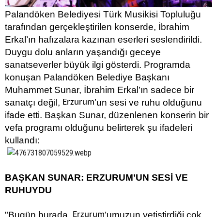
Palandöken Belediyesi Türk Musikisi Topluluğu
tarafından gerçekleştirilen konserde, İbrahim
Erkal’ın hafızalara kazınan eserleri seslendirildi.
Duygu dolu anların yaşandığı geceye
sanatseverler büyük ilgi gösterdi. Programda
konuşan Palandöken Belediye Başkanı
Muhammet Sunar, İbrahim Erkal’ın sadece bir
sanatçı değil,
’un sesi ve ruhu olduğunu
Erzurum
ifade etti. Başkan Sunar, düzenlenen konserin bir
vefa programı olduğunu belirterek şu ifadeleri
kullandı:
BAŞKAN SUNAR: ERZURUM’UN SESİ VE
RUHUYDU
"Bugün burada,
’umuzun yetiştirdiği çok
Erzurum