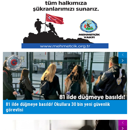
81 ilde düğmeye basıldı! Okullara 30 bin yeni güvenlik
görevlisi