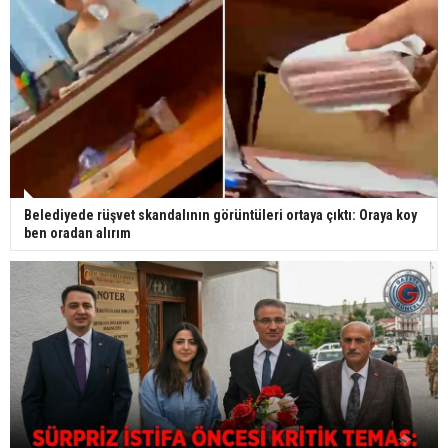
Belediyede rüşvet skandalının görüntüleri ortaya çıktı: Oraya koy
ben oradan alırım