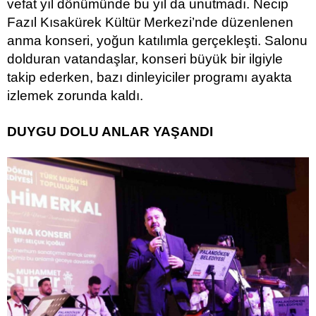
vefat yıl dönümünde bu yıl da unutmadı. Necip
Fazıl Kısakürek Kültür Merkezi’nde düzenlenen
anma konseri, yoğun katılımla gerçekleşti. Salonu
dolduran vatandaşlar, konseri büyük bir ilgiyle
takip ederken, bazı dinleyiciler programı ayakta
izlemek zorunda kaldı.
DUYGU DOLU ANLAR YAŞANDI