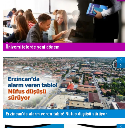
Üniversitelerde yeni dönem
Erzincan'da alarm veren tablo! Nüfus düşüşü sürüyor