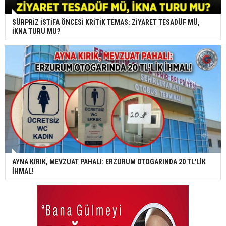
SÜRPRİZ İSTİFA ÖNCESİ KRİTİK TEMAS: ZİYARET TESADÜF MÜ,
İKNA TURU MU?
AYNA KIRIK, MEVZUAT PAHALI: ERZURUM OTOGARINDA 20 TL'LİK
İHMAL!