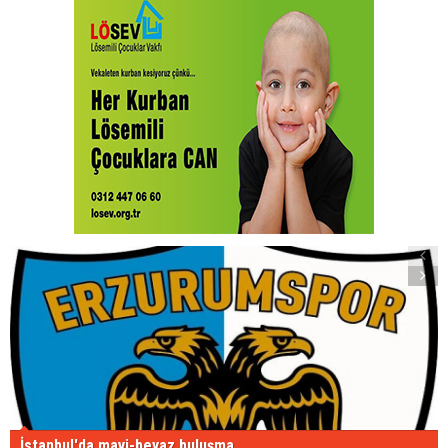
İstanbul'da mavi-beyaz buluşma