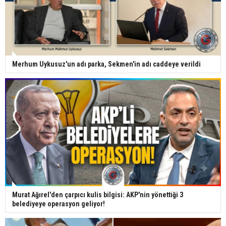
Merhum Uykusuz'un adı parka, Sekmen'in adı caddeye verildi
Murat Ağırel'den çarpıcı kulis bilgisi: AKP'nin yönettiği 3
belediyeye operasyon geliyor!