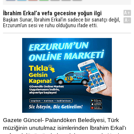
İbrahim Erkal’a vefa gecesine yoğun ilgi
A+
Başkan Sunar, İbrahim Erkal’ın sadece bir sanatçı değil,
A-
Erzurum’un sesi ve ruhu olduğunu ifade etti.
Gazete Güncel- Palandöken Belediyesi, Türk
müziğinin unutulmaz isimlerinden İbrahim Erkal’ı