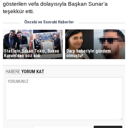
gösterilen vefa dolayısıyla Başkan Sunar’a
teşekkür etti.
Önceki ve Sonraki Haberler
Stat için Bakan Tekin, Bakan
Darp haberiyle gündem
Kurum'dan söz aldı
olmuştu!
HABERE
YORUM KAT