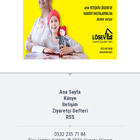
Ana Sayfa
Künye
İletişim
Ziyaretçi Defteri
RSS
0532 235 71 84