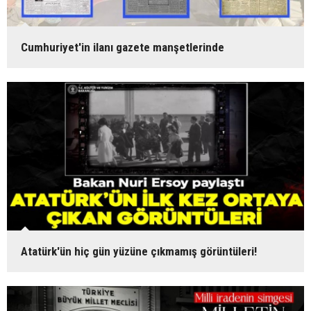
Cumhuriyet'in ilanı gazete manşetlerinde
Atatürk'ün hiç gün yüzüne çıkmamış görüntüleri!