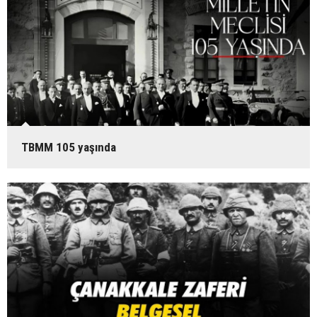
TBMM 105 yaşında