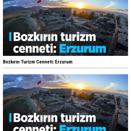
Bozkırın Turizm Cenneti: Erzurum