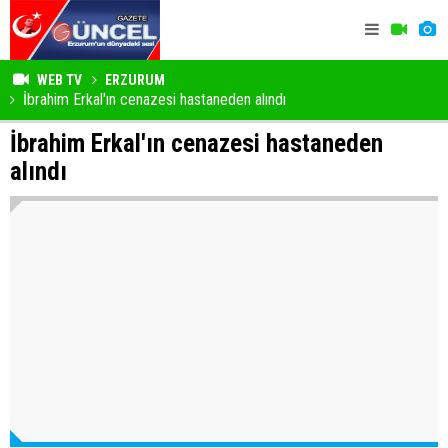
WEB TV
ERZURUM
İbrahim Erkal'ın cenazesi hastaneden alındı
İbrahim Erkal'ın cenazesi hastaneden
alındı