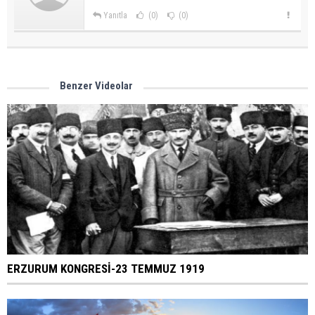
Yanıtla
(0)
(0)
Benzer Videolar
ERZURUM KONGRESİ-23 TEMMUZ 1919