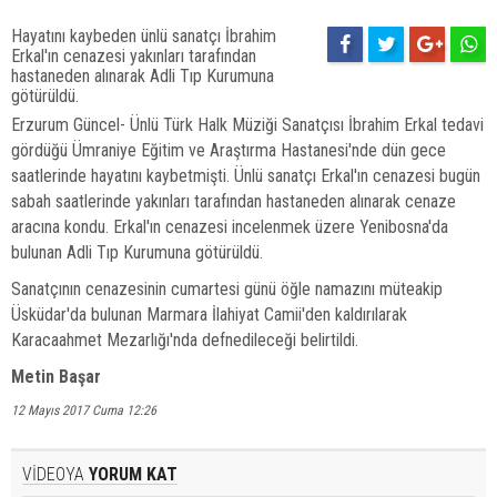
Hayatını kaybeden ünlü sanatçı İbrahim
Erkal'ın cenazesi yakınları tarafından
hastaneden alınarak Adli Tıp Kurumuna
götürüldü.
Erzurum Güncel- Ünlü Türk Halk Müziği Sanatçısı İbrahim Erkal tedavi
gördüğü Ümraniye Eğitim ve Araştırma Hastanesi'nde dün gece
saatlerinde hayatını kaybetmişti. Ünlü sanatçı Erkal'ın cenazesi bugün
sabah saatlerinde yakınları tarafından hastaneden alınarak cenaze
aracına kondu. Erkal'ın cenazesi incelenmek üzere Yenibosna'da
bulunan Adli Tıp Kurumuna götürüldü.
Sanatçının cenazesinin cumartesi günü öğle namazını müteakip
Üsküdar'da bulunan Marmara İlahiyat Camii'den kaldırılarak
Karacaahmet Mezarlığı'nda defnedileceği belirtildi.
Metin Başar
12 Mayıs 2017 Cuma 12:26
VİDEOYA
YORUM KAT