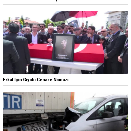
Erkal Için Giyabı Cenaze Namazı