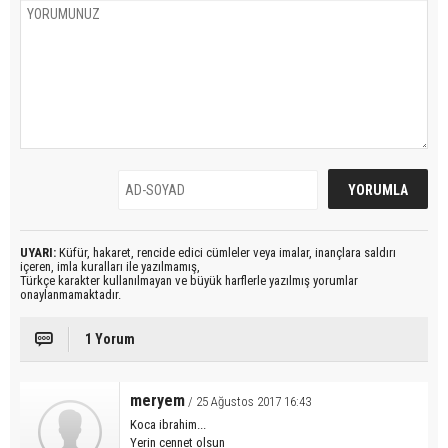
UYARI:
Küfür, hakaret, rencide edici cümleler veya imalar, inançlara saldırı
içeren, imla kuralları ile yazılmamış,
Türkçe karakter kullanılmayan ve büyük harflerle yazılmış yorumlar
onaylanmamaktadır.
1 Yorum
meryem
/ 25 Ağustos 2017 16:43
Koca ibrahim...
Yerin cennet olsun