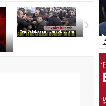
Yeni Şafak yazarından şok iddialar
Ba
at