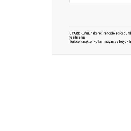
UYARI:
Küfür, hakaret, rencide edici cümlel
yazılmamış,
Türkçe karakter kullanılmayan ve büyük h