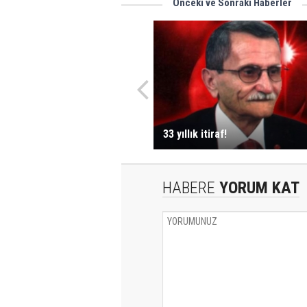
Önceki ve Sonraki Haberler
33 yıllık itiraf!
HABERE
YORUM KAT