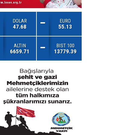
DOLAR
EURO
47.68
55.13
ALTIN
BIST 100
6659.71
13779.39