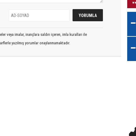
er veya imalar, inançlara saldırı içeren, imla kuralları ile
arflerle yazılmış yorumlar onaylanmamaktadır.