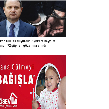
kan Gürlek duyurdu! 7 şirkete kayyum
andı, 72 şüpheli gözaltına alındı