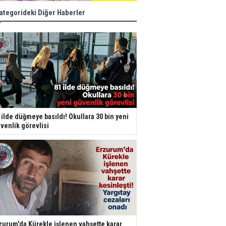
ategorideki Diğer Haberler
 ilde düğmeye basıldı! Okullara 30 bin yeni
venlik görevlisi
zurum'da Kürekle işlenen vahşette karar