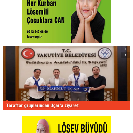
Taraftar gruplarından Uçar'a ziyaret