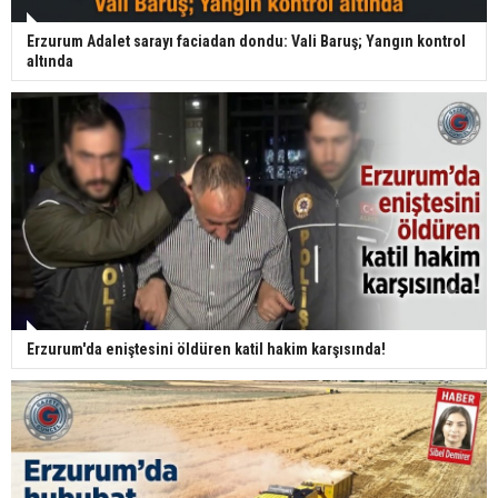
Erzurum Adalet sarayı faciadan dondu: Vali Baruş; Yangın kontrol
altında
Erzurum'da eniştesini öldüren katil hakim karşısında!