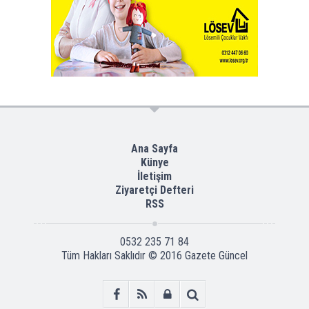
Ana Sayfa
Künye
İletişim
Ziyaretçi Defteri
RSS
0532 235 71 84
Tüm Hakları Saklıdır © 2016
Gazete Güncel