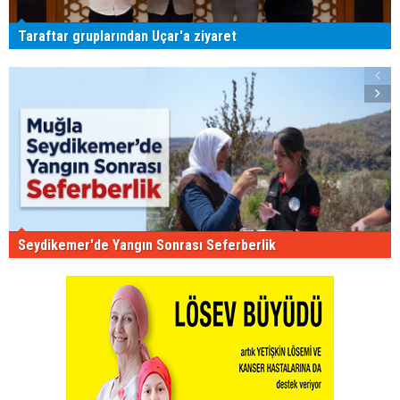
Taraftar gruplarından Uçar'a ziyaret
Seydikemer'de Yangın Sonrası Seferberlik