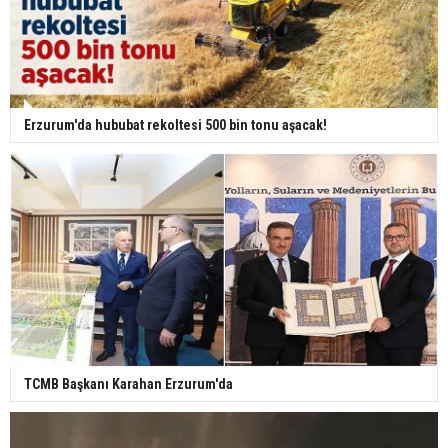
Erzurum'da hububat rekoltesi 500 bin tonu aşacak!
TCMB Başkanı Karahan Erzurum'da