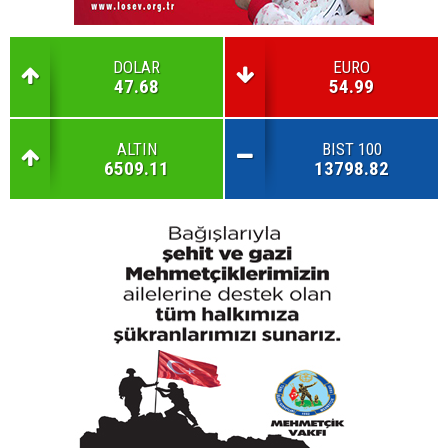
DOLAR
EURO
47.68
54.99
ALTIN
BIST 100
6509.11
13798.82