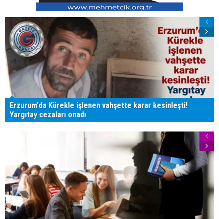
Erzurum'da Kürekle işlenen vahşette karar kesinleşti!
Yargıtay cezaları onadı