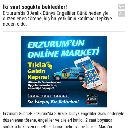
İki saat soğukta beklediler!
A+
Erzurum'da 3 Aralık Dünya Engelliler Günü nedeniyle
A-
düzenlenen törene, hiç bir yetkilinin katılması tepkiye
neden oldu.
Erzurum Güncel- Erzurum'da 3 Aralık Dünya Engelliler Günü nedeniyle
düzenlenen törene, engelliler ve aileleri katıldı. 2 saat boyunca
soğukta bekleyen engelliler, kimse gelmeyince İstiklal Marşı'nı