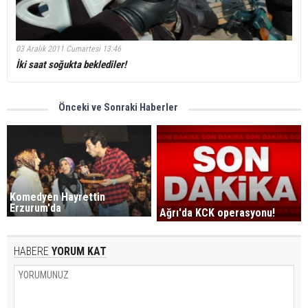
03 Aralık 2011 Cumartesi 13:46
İki saat soğukta beklediler!
Önceki ve Sonraki Haberler
Komedyen Hayrettin
Erzurum'da
Ağrı'da KCK operasyonu!
HABERE
YORUM KAT