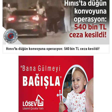
Hınıs'ta düğün konvoyuna operasyon: 540 bin TL ceza kesildi!