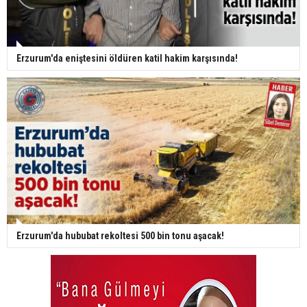
Erzurum'da eniştesini öldüren katil hakim karşısında!
Erzurum'da hububat rekoltesi 500 bin tonu aşacak!