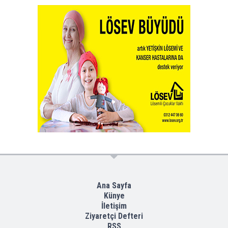
Ana Sayfa
Künye
İletişim
Ziyaretçi Defteri
RSS