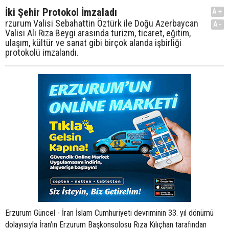
İki Şehir Protokol İmzaladı
A+
rzurum Valisi Sebahattin Öztürk ile Doğu Azerbaycan
A-
Valisi Ali Rıza Beygi arasında turizm, ticaret, eğitim,
ulaşım, kültür ve sanat gibi birçok alanda işbirliği
protokolü imzalandı.
Erzurum Güncel - İran İslam Cumhuriyeti devriminin 33. yıl dönümü
dolayısıyla İran'ın Erzurum Başkonsolosu Rıza Kılıçhan tarafından