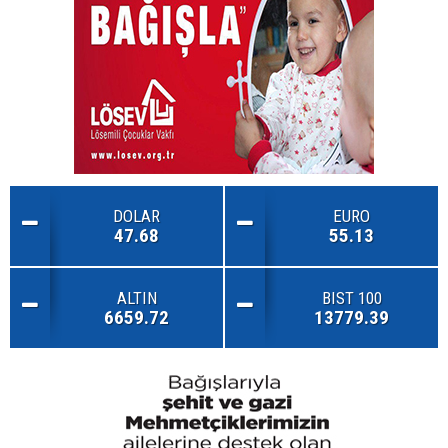
DOLAR
EURO
47.68
55.13
ALTIN
BIST 100
6659.72
13779.39