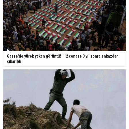
Gazze'de yürek yakan görüntü! 112 cenaze 3 yıl sonra enkazdan
çıkarıldı