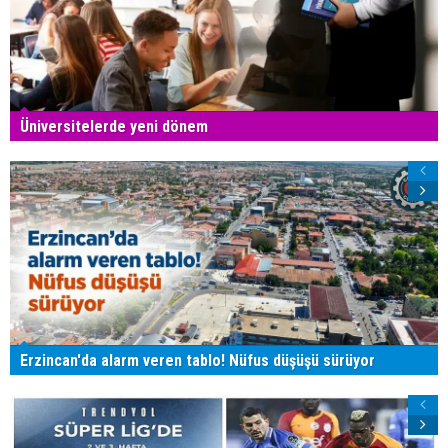
Üniversitelerde yeni dönem
Erzincan'da alarm veren tablo! Nüfus düşüşü sürüyor