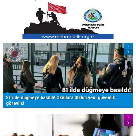
81 ilde düğmeye basıldı! Okullara 30 bin yeni güvenlik
görevlisi