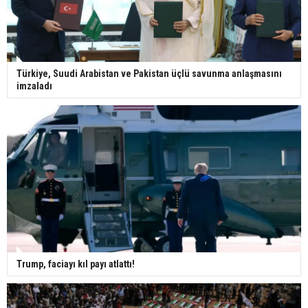
Türkiye, Suudi Arabistan ve Pakistan üçlü savunma anlaşmasını
imzaladı
Trump, faciayı kıl payı atlattı!