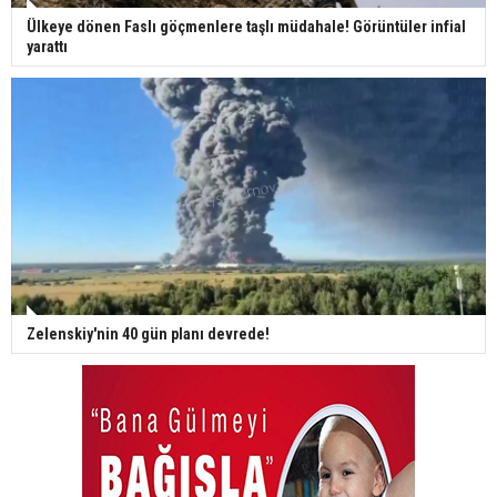
Ülkeye dönen Faslı göçmenlere taşlı müdahale! Görüntüler infial
yarattı
Zelenskiy'nin 40 gün planı devrede!