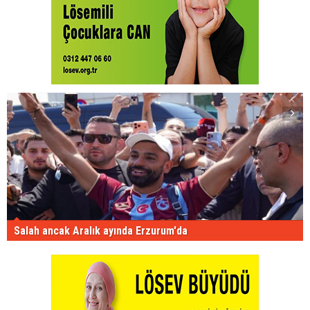
Salah ancak Aralık ayında Erzurum'da