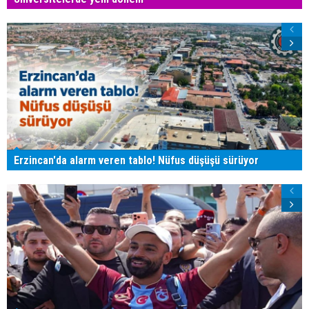
Erzincan'da alarm veren tablo! Nüfus düşüşü sürüyor