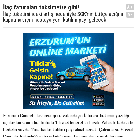
İlaç faturaları taksimetre gibi!
A+
İlaç tüketimindeki artış nedeniyle SGK’nın bütçe açığını
A-
kapatmak için hastaya yeni katılım payı gelecek
Erzurum Güncel- Tasarıya göre vatandaşın faturası, hekimin yazdığı
üç ilaçtan sonra her kutuda 1 lira eklenerek artacak. Yatarak tedavide
bedelin yüzde 1’ine kadar katılım payı alınabilecek. Çalışma ve Sosyal
Güvenlik Bakanlığı’nın hazırladığı yasa tasarısı, ilaç reçeteleri için