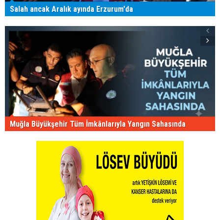
Salah ancak Aralık ayında Erzurum'da
Muğla Büyükşehir Tüm İmkânlarıyla Yangın Sahasında