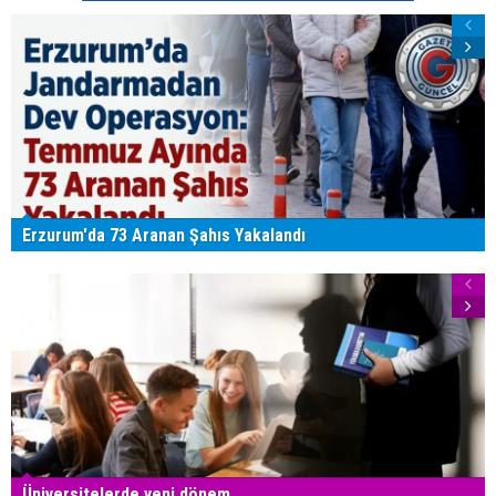
Erzurum'da 73 Aranan Şahıs Yakalandı
Üniversitelerde yeni dönem