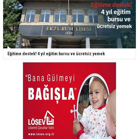
Eğitime destek! 4 yıl eğitim bursu ve ücretsiz yemek