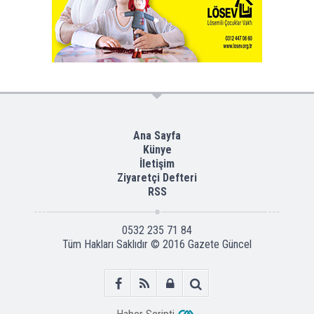
Ana Sayfa
Künye
İletişim
Ziyaretçi Defteri
RSS
0532 235 71 84
Tüm Hakları Saklıdır © 2016
Gazete Güncel