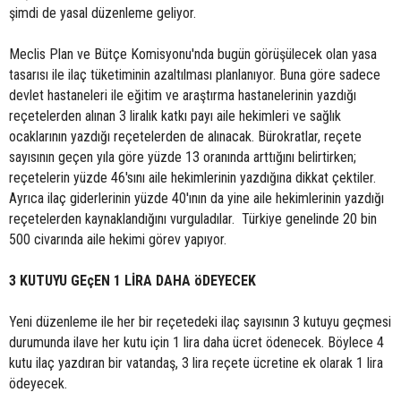
şimdi de yasal düzenleme geliyor.
Meclis Plan ve Bütçe Komisyonu'nda bugün görüşülecek olan yasa
tasarısı ile ilaç tüketiminin azaltılması planlanıyor. Buna göre sadece
devlet hastaneleri ile eğitim ve araştırma hastanelerinin yazdığı
reçetelerden alınan 3 liralık katkı payı aile hekimleri ve sağlık
ocaklarının yazdığı reçetelerden de alınacak. Bürokratlar, reçete
sayısının geçen yıla göre yüzde 13 oranında arttığını belirtirken;
reçetelerin yüzde 46'sını aile hekimlerinin yazdığına dikkat çektiler.
Ayrıca ilaç giderlerinin yüzde 40'ının da yine aile hekimlerinin yazdığı
reçetelerden kaynaklandığını vurguladılar. Türkiye genelinde 20 bin
500 civarında aile hekimi görev yapıyor.
3 KUTUYU GEçEN 1 LİRA DAHA öDEYECEK
Yeni düzenleme ile her bir reçetedeki ilaç sayısının 3 kutuyu geçmesi
durumunda ilave her kutu için 1 lira daha ücret ödenecek. Böylece 4
kutu ilaç yazdıran bir vatandaş, 3 lira reçete ücretine ek olarak 1 lira
ödeyecek.