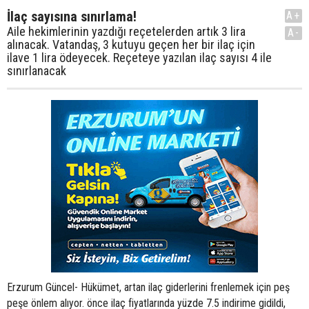
İlaç sayısına sınırlama!
A+
Aile hekimlerinin yazdığı reçetelerden artık 3 lira
A-
alınacak. Vatandaş, 3 kutuyu geçen her bir ilaç için
ilave 1 lira ödeyecek. Reçeteye yazılan ilaç sayısı 4 ile
sınırlanacak
Erzurum Güncel- Hükümet, artan ilaç giderlerini frenlemek için peş
peşe önlem alıyor. önce ilaç fiyatlarında yüzde 7.5 indirime gidildi,