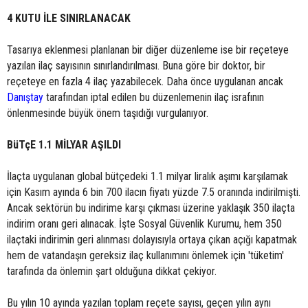
4 KUTU İLE SINIRLANACAK
Tasarıya eklenmesi planlanan bir diğer düzenleme ise bir reçeteye
yazılan ilaç sayısının sınırlandırılması. Buna göre bir doktor, bir
reçeteye en fazla 4 ilaç yazabilecek. Daha önce uygulanan ancak
Danıştay
tarafından iptal edilen bu düzenlemenin ilaç israfının
önlenmesinde büyük önem taşıdığı vurgulanıyor.
BüTçE 1.1 MİLYAR AŞILDI
İlaçta uygulanan global bütçedeki 1.1 milyar liralık aşımı karşılamak
için Kasım ayında 6 bin 700 ilacın fiyatı yüzde 7.5 oranında indirilmişti.
Ancak sektörün bu indirime karşı çıkması üzerine yaklaşık 350 ilaçta
indirim oranı geri alınacak. İşte Sosyal Güvenlik Kurumu, hem 350
ilaçtaki indirimin geri alınması dolayısıyla ortaya çıkan açığı kapatmak
hem de vatandaşın gereksiz ilaç kullanımını önlemek için 'tüketim'
tarafında da önlemin şart olduğuna dikkat çekiyor.
Bu yılın 10 ayında yazılan toplam reçete sayısı, geçen yılın aynı