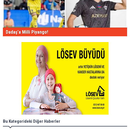
Dadaş'a Milli Piyango!
Bu Kategorideki Diğer Haberler