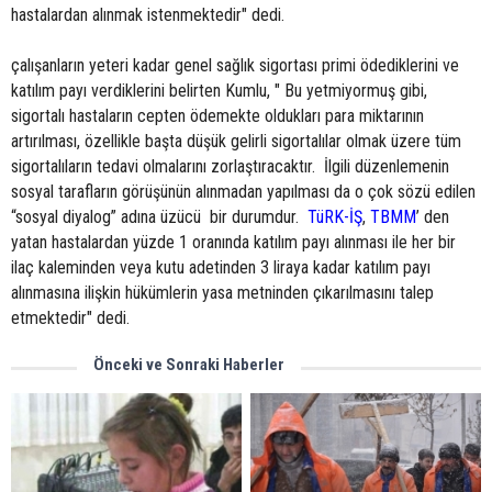
hastalardan alınmak istenmektedir" dedi.
çalışanların yeteri kadar genel sağlık sigortası primi ödediklerini ve
katılım payı verdiklerini belirten Kumlu, " Bu yetmiyormuş gibi,
sigortalı hastaların cepten ödemekte oldukları para miktarının
artırılması, özellikle başta düşük gelirli sigortalılar olmak üzere tüm
sigortalıların tedavi olmalarını zorlaştıracaktır. İlgili düzenlemenin
sosyal tarafların görüşünün alınmadan yapılması da o çok sözü edilen
“sosyal diyalog” adına üzücü bir durumdur.
TüRK-İŞ
,
TBMM
’ den
yatan hastalardan yüzde 1 oranında katılım payı alınması ile her bir
ilaç kaleminden veya kutu adetinden 3 liraya kadar katılım payı
alınmasına ilişkin hükümlerin yasa metninden çıkarılmasını talep
etmektedir" dedi.
Önceki ve Sonraki Haberler