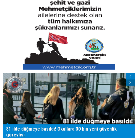
81 ilde düğmeye basıldı! Okullara 30 bin yeni güvenlik
görevlisi