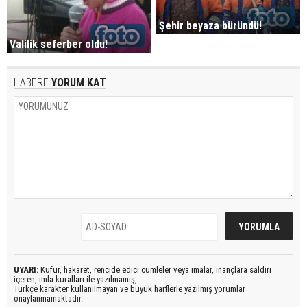
Şehir beyaza büründü!
Valilik seferber oldu!
HABERE
YORUM KAT
UYARI:
Küfür, hakaret, rencide edici cümleler veya imalar, inançlara saldırı
içeren, imla kuralları ile yazılmamış,
Türkçe karakter kullanılmayan ve büyük harflerle yazılmış yorumlar
onaylanmamaktadır.