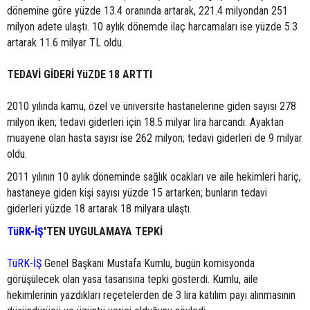
dönemine göre yüzde 13.4 oranında artarak, 221.4 milyondan 251
milyon adete ulaştı. 10 aylık dönemde ilaç harcamaları ise yüzde 5.3
artarak 11.6 milyar TL oldu.
TEDAVİ GİDERİ YüZDE 18 ARTTI
2010 yılında kamu, özel ve üniversite hastanelerine giden sayısı 278
milyon iken; tedavi giderleri için 18.5 milyar lira harcandı. Ayaktan
muayene olan hasta sayısı ise 262 milyon; tedavi giderleri de 9 milyar
oldu.
2011 yılının 10 aylık döneminde sağlık ocakları ve aile hekimleri hariç,
hastaneye giden kişi sayısı yüzde 15 artarken; bunların tedavi
giderleri yüzde 18 artarak 18 milyara ulaştı.
TüRK-İŞ
'TEN UYGULAMAYA TEPKİ
TüRK-İŞ
Genel Başkanı Mustafa Kumlu, bugün komisyonda
görüşülecek olan yasa tasarısına tepki gösterdi. Kumlu, aile
hekimlerinin yazdıkları reçetelerden de 3 lira katılım payı alınmasının