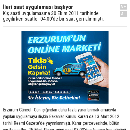
İleri saat uygulaması başlıyor
A+
Kış saati uygulamasına 30 Ekim 2011 tarihinde
A-
geçilirken saatler 04.00'de bir saat geri alınmıştı.
Erzurum Güncel- Gün ışığından daha fazla yararlanmak amacıyla
yapılan uygulamaya ilişkin Bakanlar Kurulu Kararı da 13 Mart 2012
tarihli Resmi Gazete'de yayımlanmıştı. Karar çerçevesinde, bütün
yurtta saatler, 25 Mart Pazar günü saat 03.00'den (cumartesi gününü