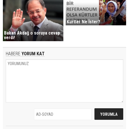
Kürtler Ne İster?
Bakan Akdağ o soruya cevap
verdi!
HABERE
YORUM KAT