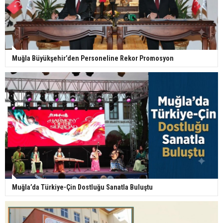
Muğla Büyükşehir’den Personeline Rekor Promosyon
Muğla’da Türkiye-Çin Dostluğu Sanatla Buluştu