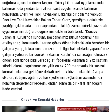
soğutma açısından önem taşıyor. -Tüm yıl ileri saat uygulamasında
kalınması Öte yandan tüm yıl ileri saat uygulamasında kalınması
konusunda Enerji ve Tabii Kaynaklar Bakanlığı bir çalışma yapıyor.
Enerji ve Tabii Kaynaklar Bakanı Taner Yıldız, geçtiğimiz günlerde
yaptığı açıklamada, enerji açısından bakıldığı zaman sürekli yaz saati
uygulamasının doğru olduğuna inandıklarını belirterek, ''Konuyu
Bakanlar Kurulu'nda sundum. Başbakanımız bunun toplumu nasıl
etkileyeceği konusunda üzerine görev düşen bakanlıklarla beraber bir
çalışma yapıp, tekrar sunmamızı istedi. İlgili bakanlıklarla yapacağımız
çalışma yetişirse bir sonraki Bakanlar Kurulu'nda sunacağız, olmazsa
ondan sonrakinde bilgi vereceğiz'' ifadelerini kullanmıştı. Yaz saatinin
sürekli olarak uygulanmasının yıllık en az 200 megavatlık bir santral
kurmak anlamına geldiğine dikkati çeken Yıldız, bankacılık, Avrupa
ülkeleri, iletişim, eğitim ve hava yollarının bağlantıları açısından da
konunun değerlendirileceğini, ondan sonra da bir karar alınacağını
ifade etmişti.
Önceki ve Sonraki Haberler