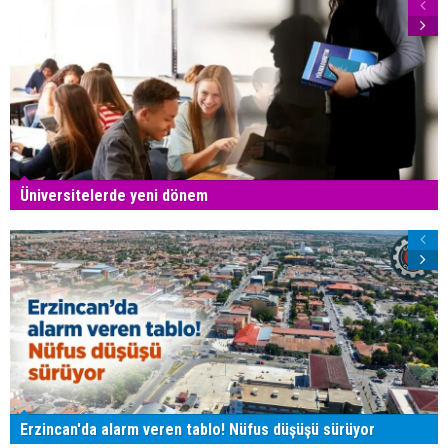
Üniversitelerde yeni dönem
Erzincan'da alarm veren tablo! Nüfus düşüşü sürüyor