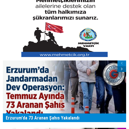
Erzurum'da 73 Aranan Şahıs Yakalandı