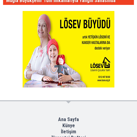
Muğla Büyükşehir Tüm İmkânlarıyla Yangın Sahasında
Ana Sayfa
Künye
İletişim