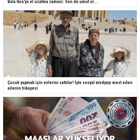
Bala İkra'ya el uzatma zamanı: Sen de umut ol...
Çocuk yapmak için evlerini sattılar! İşte sosyal medyayı mest eden
ailenin hikayesi