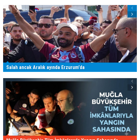
Salah ancak Aralık ayında Erzurum'da