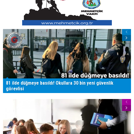
81 ilde düğmeye basıldı! Okullara 30 bin yeni güvenlik
görevlisi