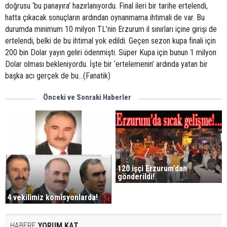
doğrusu ‘bu panayıra’ hazırlanıyordu. Final ileri bir tarihe ertelendi,
hatta çıkacak sonuçların ardından oynanmama ihtimali de var. Bu
durumda minimum 10 milyon TL’nin Erzurum il sınırları içine girişi de
ertelendi, belki de bu ihtimal yok edildi. Geçen sezon kupa finali için
200 bin Dolar yayın geliri ödenmişti. Süper Kupa için bunun 1 milyon
Dolar olması bekleniyordu. İşte bir ‘ertelemenin’ ardında yatan bir
başka acı gerçek de bu...(Fanatik)
Önceki ve Sonraki Haberler
120 işçi Erzurum’dan
gönderildi!
4 vekilimiz komisyonlarda!
HABERE
YORUM KAT