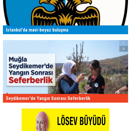
İstanbul'da mavi-beyaz buluşma
Seydikemer'de Yangın Sonrası Seferberlik