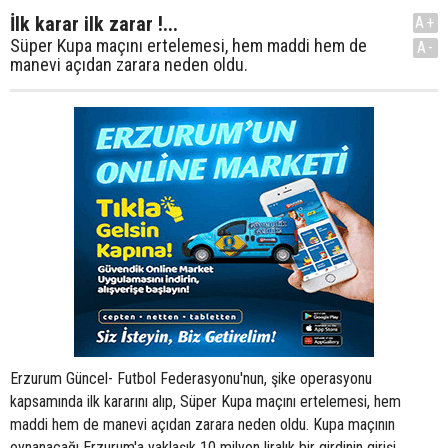
İlk karar ilk zarar !...
A+
Süper Kupa maçını ertelemesi, hem maddi hem de
A-
manevi açıdan zarara neden oldu.
Erzurum Güncel- Futbol Federasyonu'nun, şike operasyonu
kapsamında ilk kararını alıp, Süper Kupa maçını ertelemesi, hem
maddi hem de manevi açıdan zarara neden oldu. Kupa maçının
oynanacağı Erzurum'a yaklaşık 10 milyon liralık bir girdinin girişi