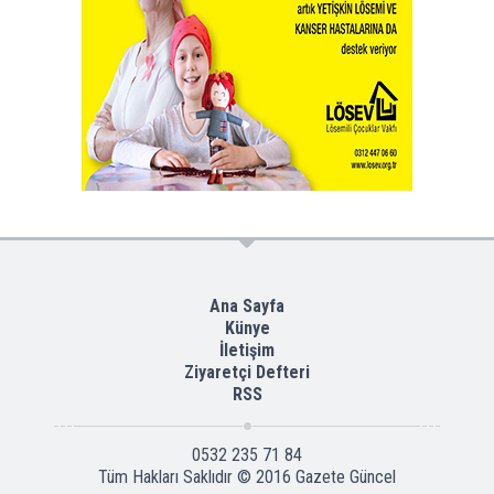
Ana Sayfa
Künye
İletişim
Ziyaretçi Defteri
RSS
0532 235 71 84
Tüm Hakları Saklıdır © 2016
Gazete Güncel