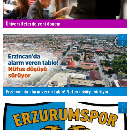
Üniversitelerde yeni dönem
Erzincan'da alarm veren tablo! Nüfus düşüşü sürüyor