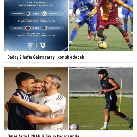
Dadaş 2.hafta Galatasaray'ı konuk edecek
Ömer Arda U20 Millî Takım kadrosunda