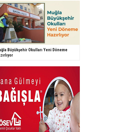
ğla Büyükşehir Okulları Yeni Döneme
zırlıyor