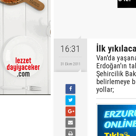
İlk yıkılaca
16:31
Van'da yaşan
Erdoğan'ın ta
31 Ekim 2011
Şehircilik Ba
belirlemeye b
yollar;