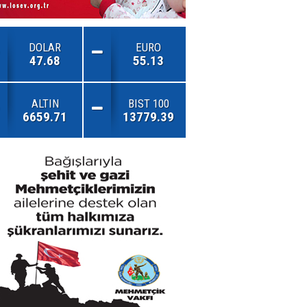
DOLAR
EURO
47.68
55.13
ALTIN
BIST 100
6659.71
13779.39