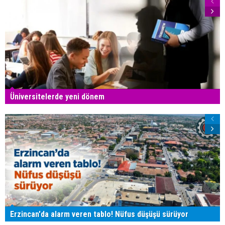
Üniversitelerde yeni dönem
Erzincan'da alarm veren tablo! Nüfus düşüşü sürüyor