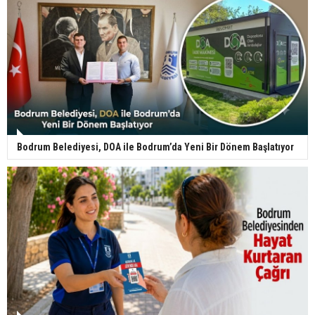
Bodrum Belediyesi, DOA ile Bodrum’da Yeni Bir Dönem Başlatıyor