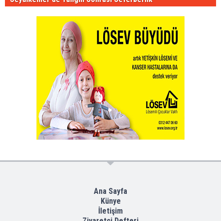
Ana Sayfa
Künye
İletişim
Ziyaretçi Defteri