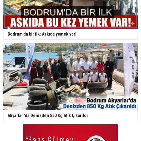
Bodrum'da bir ilk: Askıda yemek var!
Akyarlar ’da Denizden 850 Kg Atık Çıkarıldı