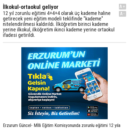
İlkokul-ortaokul geliyor
A+
12 yıl zorunlu eğitimi 4+4+4 olarak üç kademe haline
A-
getirecek yeni eğitim modeli teklifinde "kademe"
nitelendirilmesi kaldırıldı. İlköğretim birinci kademe
yerine ilkokul, ilköğretim ikinci kademe yerine ortaokul
ifadesi getirildi.
Erzurum Güncel- Mİlli Eğitim Komisyonunda zorunlu eğitimi 12 yıla