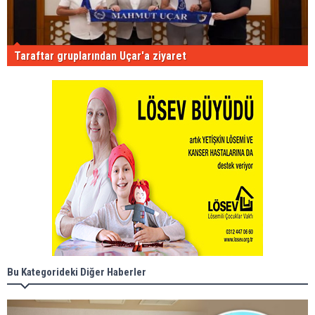
Taraftar gruplarından Uçar'a ziyaret
Bu Kategorideki Diğer Haberler