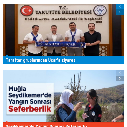
Taraftar gruplarından Uçar'a ziyaret
Seydikemer'de Yangın Sonrası Seferberlik