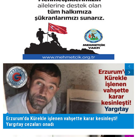
Erzurum'da Kürekle işlenen vahşette karar kesinleşti!
Yargıtay cezaları onadı