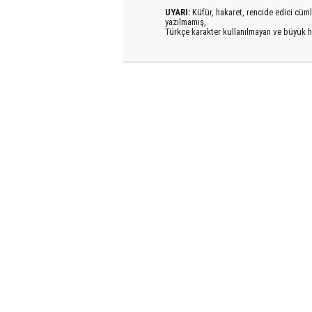
UYARI:
Küfür, hakaret, rencide edici cümlel
yazılmamış,
Türkçe karakter kullanılmayan ve büyük h