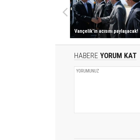
Vançelik'in acısını paylaşacak!
HABERE
YORUM KAT