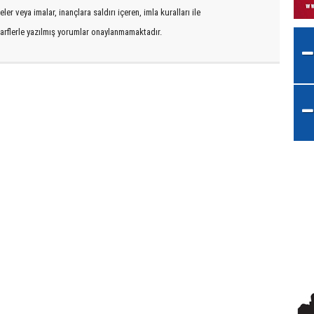
er veya imalar, inançlara saldırı içeren, imla kuralları ile
arflerle yazılmış yorumlar onaylanmamaktadır.