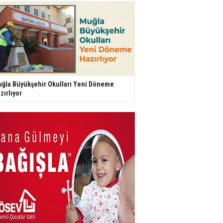
ğla Büyükşehir Okulları Yeni Döneme
zırlıyor