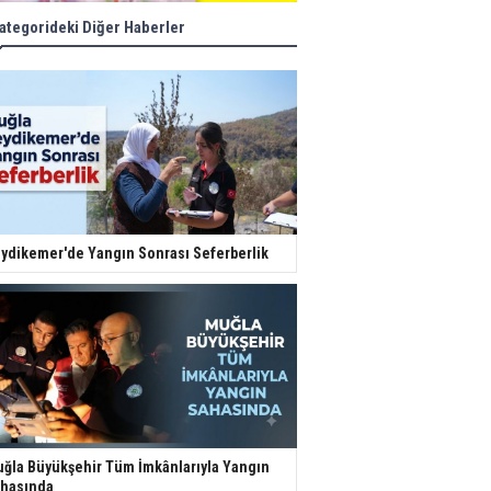
ategorideki Diğer Haberler
ydikemer'de Yangın Sonrası Seferberlik
ğla Büyükşehir Tüm İmkânlarıyla Yangın
hasında