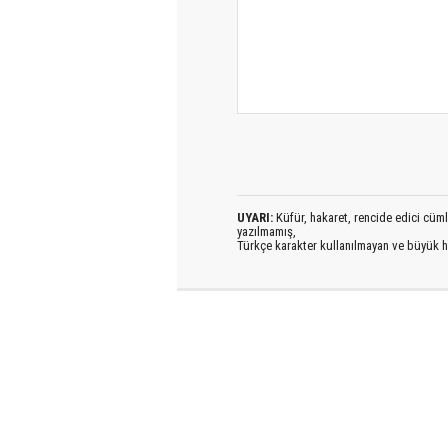
UYARI:
Küfür, hakaret, rencide edici cümlel
yazılmamış,
Türkçe karakter kullanılmayan ve büyük h