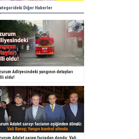
ategorideki Diğer Haberler
zurum Adliyesindeki yangının detayları
lli oldu!
zurum Adalet sarayı faciadan dondu: Vali