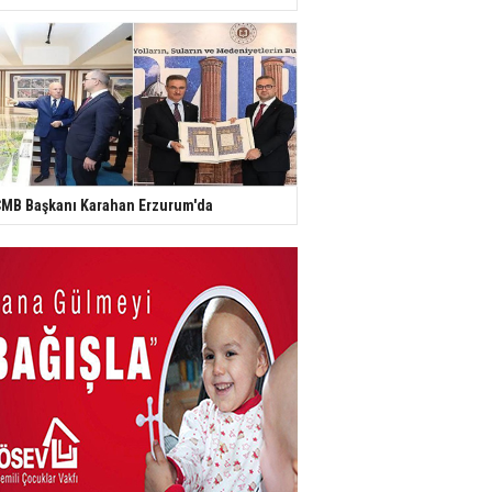
MB Başkanı Karahan Erzurum'da