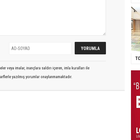
TC
er veya imalar, inançlara saldırı içeren, imla kuralları ile
arflerle yazılmış yorumlar onaylanmamaktadır.