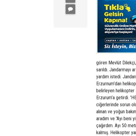
gören Mevlüt Dilekçi
sarıldı. Jandarmayı ar
yardım istedi. Jandar
Erzurnum’dan helikopt
belirleyen helikopter
Erzurum’a getirdi. 
ciğerlerinde sorun ol
alınan ve yoğun bakım
aradım ve 'Ayı beni 
çağırdım. Ayı 50 metr
kalmış. Helikopter ya