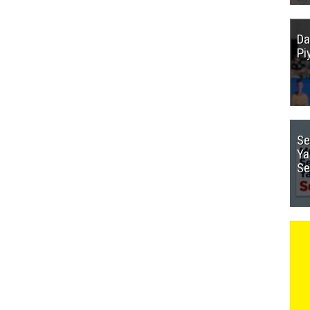
Da
Pi
Se
Ya
Se