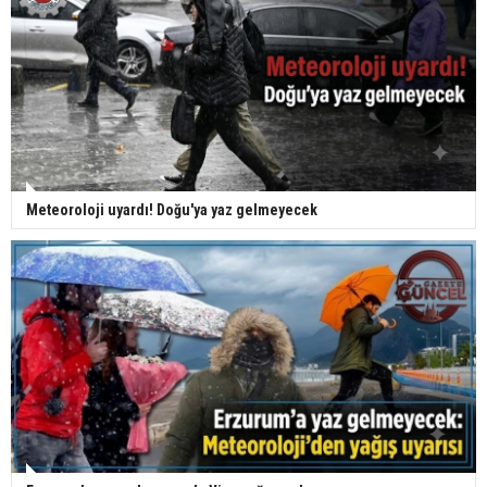
Meteoroloji uyardı! Doğu'ya yaz gelmeyecek