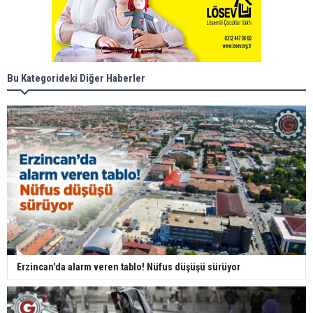
Bu Kategorideki Diğer Haberler
Erzincan'da alarm veren tablo! Nüfus düşüşü sürüyor