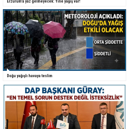
Erzurum'a yaz gelmeyecek: Yine yağış var!
Doğu yağışlı havaya teslim