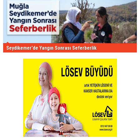
Seydikemer'de Yangın Sonrası Seferberlik