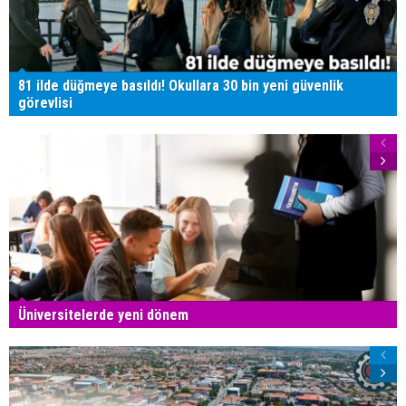
81 ilde düğmeye basıldı! Okullara 30 bin yeni güvenlik
görevlisi
Üniversitelerde yeni dönem