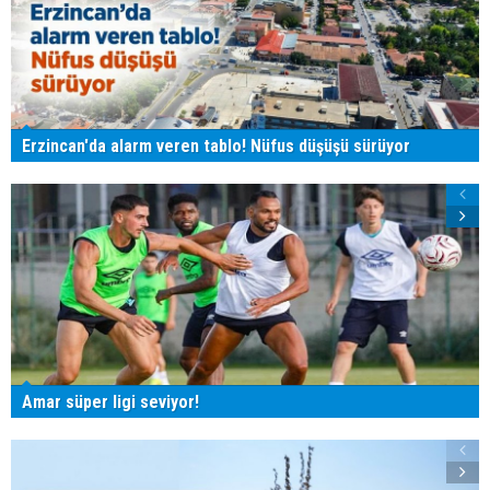
Erzincan'da alarm veren tablo! Nüfus düşüşü sürüyor
Amar süper ligi seviyor!