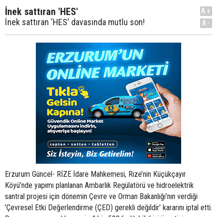
İnek sattıran 'HES'
A+
İnek sattıran 'HES' davasında mutlu son!
A-
Erzurum Güncel- RİZE İdare Mahkemesi, Rize’nin Küçükçayır
Köyü’nde yapımı planlanan Ambarlık Regülatörü ve hidroelektrik
santral projesi için dönemin Çevre ve Orman Bakanlığı’nın verdiği
’Çevresel Etki Değerlendirme (ÇED) gerekli değildir’ kararını iptal etti.