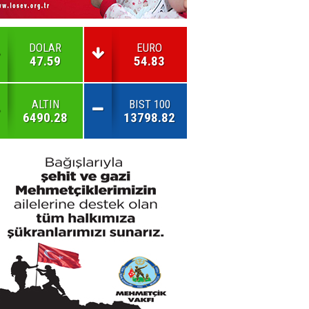
DOLAR
EURO
47.59
54.83
ALTIN
BIST 100
6490.28
13798.82