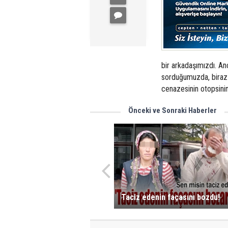
bir arkadaşımızdı. An
sorduğumuzda, biraz r
cenazesinin otopsini
Önceki ve Sonraki Haberler
Taciz edenin façasını bozdu!