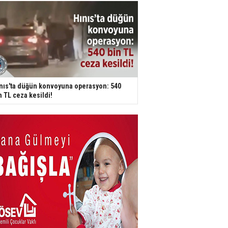
nıs'ta düğün konvoyuna operasyon: 540
n TL ceza kesildi!