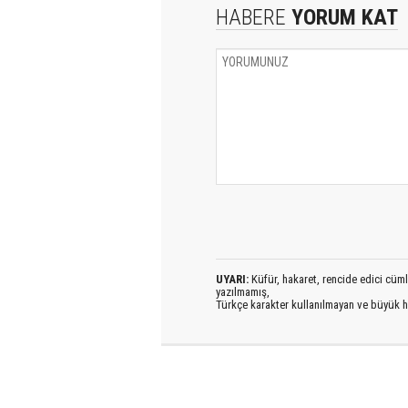
HABERE
YORUM KAT
UYARI:
Küfür, hakaret, rencide edici cümlel
yazılmamış,
Türkçe karakter kullanılmayan ve büyük h