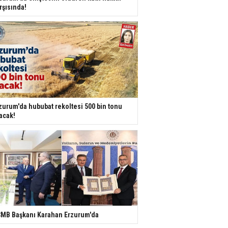
rşısında!
zurum'da hububat rekoltesi 500 bin tonu
acak!
MB Başkanı Karahan Erzurum'da