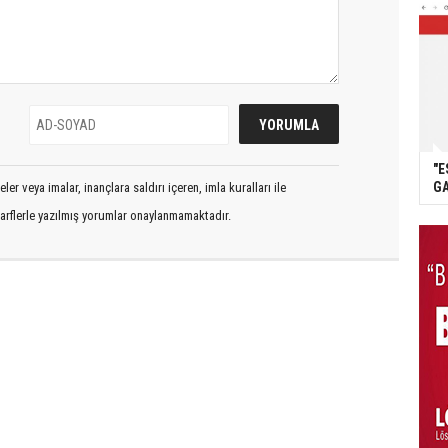
"E
GA
er veya imalar, inançlara saldırı içeren, imla kuralları ile
arflerle yazılmış yorumlar onaylanmamaktadır.