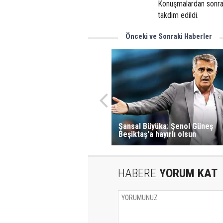
Konuşmalardan sonra 
takdim edildi.
Önceki ve Sonraki Haberler
Şansal Büyüka: Şenol Güneş
Beşiktaş'a hayırlı olsun
HABERE
YORUM KAT