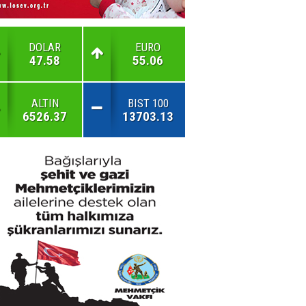
DOLAR
EURO
47.58
55.06
ALTIN
BIST 100
6526.37
13703.13