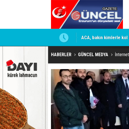
mesi için firmaya resmi talimat
ACA, bakın kimlerle kol 
HABERLER
GÜNCEL MEDYA
İnterne