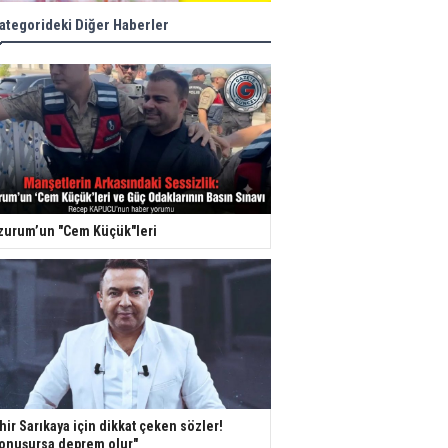
ategorideki Diğer Haberler
zurum’un "Cem Küçük"leri
hir Sarıkaya için dikkat çeken sözler!
onuşursa deprem olur"