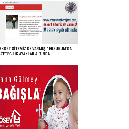
SKORT SİTEMİZ DE VARMIŞ!" ERZURUM'DA
ZETECİLİK AYAKLAR ALTINDA