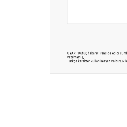
UYARI:
Küfür, hakaret, rencide edici cümlel
yazılmamış,
Türkçe karakter kullanılmayan ve büyük h