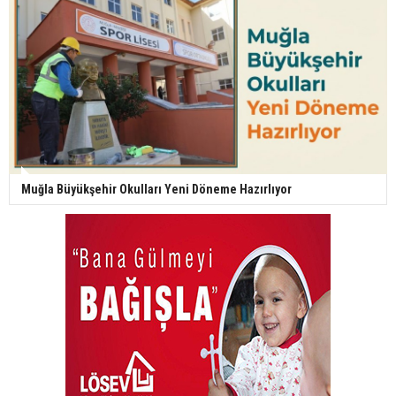
Muğla Büyükşehir Okulları Yeni Döneme Hazırlıyor