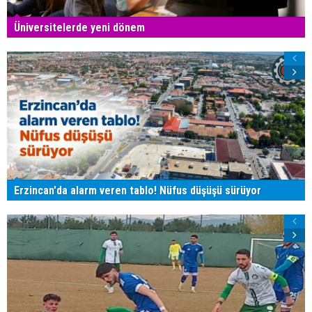
Üniversitelerde yeni dönem
Erzincan'da alarm veren tablo! Nüfus düşüşü sürüyor