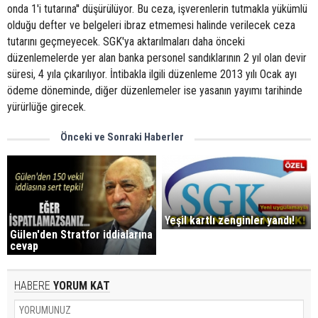
onda 1'i tutarına'' düşürülüyor. Bu ceza, işverenlerin tutmakla yükümlü
olduğu defter ve belgeleri ibraz etmemesi halinde verilecek ceza
tutarını geçmeyecek. SGK'ya aktarılmaları daha önceki
düzenlemelerde yer alan banka personel sandıklarının 2 yıl olan devir
süresi, 4 yıla çıkarılıyor. İntibakla ilgili düzenleme 2013 yılı Ocak ayı
ödeme döneminde, diğer düzenlemeler ise yasanın yayımı tarihinde
yürürlüğe girecek.
Önceki ve Sonraki Haberler
Yeşil kartlı zenginler yandı!
Gülen'den Stratfor iddialarına
cevap
HABERE
YORUM KAT