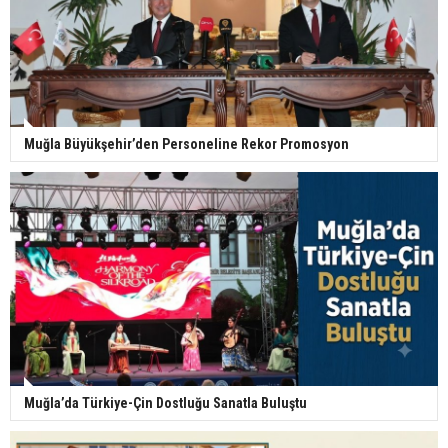
Muğla Büyükşehir’den Personeline Rekor Promosyon
Muğla’da Türkiye-Çin Dostluğu Sanatla Buluştu