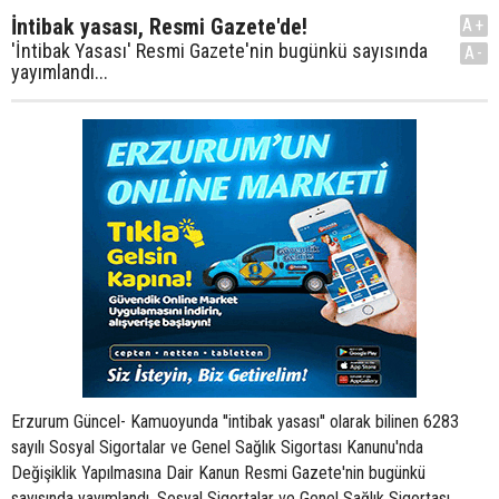
İntibak yasası, Resmi Gazete'de!
A+
'İntibak Yasası' Resmi Gazete'nin bugünkü sayısında
A-
yayımlandı...
Erzurum Güncel- Kamuoyunda ''intibak yasası'' olarak bilinen 6283
sayılı Sosyal Sigortalar ve Genel Sağlık Sigortası Kanunu'nda
Değişiklik Yapılmasına Dair Kanun Resmi Gazete'nin bugünkü
sayısında yayımlandı. Sosyal Sigortalar ve Genel Sağlık Sigortası