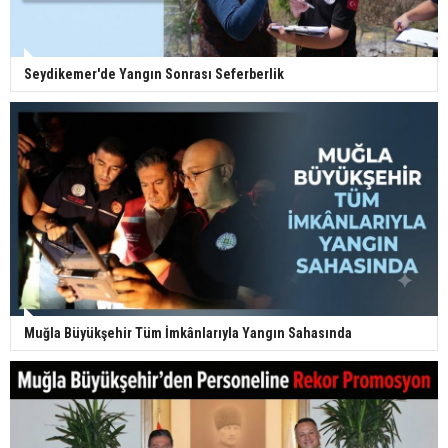
Seydikemer'de Yangın Sonrası Seferberlik
Muğla Büyükşehir Tüm İmkânlarıyla Yangın Sahasında