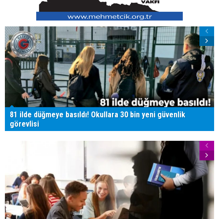
81 ilde düğmeye basıldı! Okullara 30 bin yeni güvenlik
görevlisi