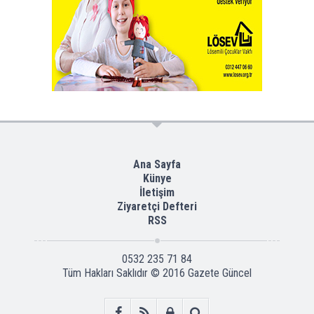
Ana Sayfa
Künye
İletişim
Ziyaretçi Defteri
RSS
0532 235 71 84
Tüm Hakları Saklıdır © 2016
Gazete Güncel