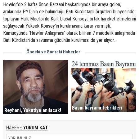
Hewler’de 2 hafta önce Barzani başkanlığında bir araya gelen,
aralarında PYD’nin de bulunduğu Batı Kürdistanlı örgütleri bünyesinde
toplayan Halk Meclisi ile Kürt Ulusal Konseyi, ortak hareket etmelerini
sağlayacak Yüksek Konsey’in kurulmasına karar vermişti.
Kamuoyunda ’Hewler Anlaşması’ olarak bilinen 7 maddelik anlaşmada
Batı Kürdistan’da savunma gücünün kurulması da yer alıyor.
Önceki ve Sonraki Haberler
Basın bayramı tebrikleri
Reyhani, Yakutiye anılacak!
HABERE
YORUM KAT