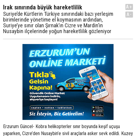
Irak sınırında büyük hareketlilik
A+
Suriye’de Kürtlerin Türkiye sınırındaki bazı yerleşim
A-
birimlerinde yönetime el koymasının ardından,
Suriye’ye sınır olan Şırnak’ın Cizre ve Mardin’in
Nusaybin ilçelerinde yoğun hareketlilik gözleniyor
Erzurum Güncel- Kobra helikopterler sınır boyunda keşif uçuşu
yaparken, Cizre’den Nusaybin’e sivil araçlarla asker sevk edildi. Kuzey