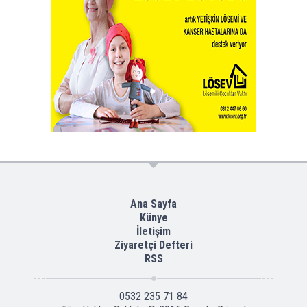
Ana Sayfa
Künye
İletişim
Ziyaretçi Defteri
RSS
0532 235 71 84