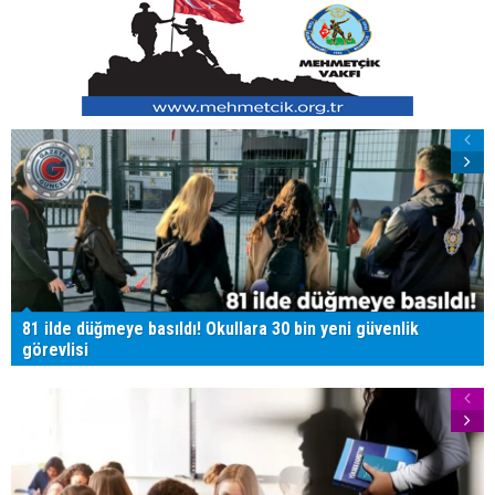
81 ilde düğmeye basıldı! Okullara 30 bin yeni güvenlik
görevlisi