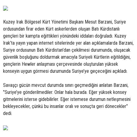
Kuzey Irak Bölgesel Kürt Yönetimi Başkanı Mesut Barzani, Suriye
ordusundan firar eden Kürt askerlerden oluşan Batı Kürdistanlı
gençleri bir kampta eğittikleri yönündeki iddaları doğruladı. Kuzey
Irak’ta yayın yapan internet sitelerinde yer alan açıklamalarda Barzani,
Suriye ordusunun Batı Kürdistan’dan çekilmesi durumunda, oluşacak
güvenlik boşluğunu doldurmak amacıyla Suriyeli Kürtlerin eğitildiğini,
gençlerin Hewler anlaşması çerçevesinde oluşturulan yüksek
konseyin uygun görmesi durumunda Suriye’ye geçeceğini açıkladı.
Savaşçı gücün mevcut durumda sınırı geçmediğini anlatan Barzani,
"Suriye’ye gönderilmediler. Onlar hala burada. Eğer yüksek konsey
gitmelerini isterse gidebilirler. Eğer istemese durumun netleşmesini
bekleyecekler, çünkü bu insanlar oralı ve sonuçta geri dönecekler"
dedi.