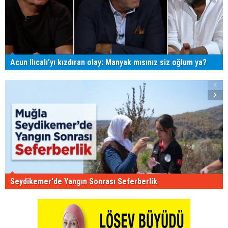
Acun Ilıcalı'yı kızdıran olay: Manyak mısınız siz oğlum ya?
Seydikemer'de Yangın Sonrası Seferberlik