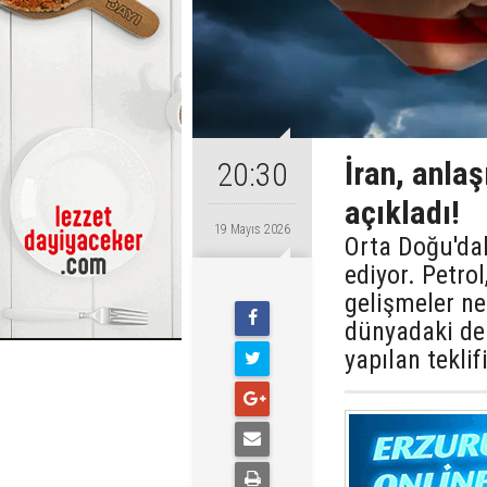
İran, anlaş
20:30
açıkladı!
19 Mayıs 2026
Orta Doğu'da
ediyor. Petrol
gelişmeler ne
dünyadaki den
yapılan teklifi