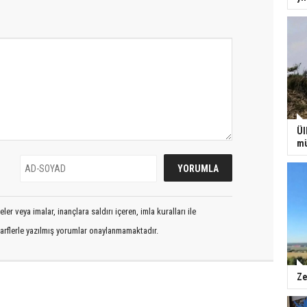
Ül
mü
er veya imalar, inançlara saldırı içeren, imla kuralları ile
arflerle yazılmış yorumlar onaylanmamaktadır.
Ze