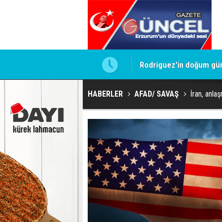
Rodriguez'in doğum gün
HABERLER
AFAD/ SAVAŞ
İran, anlaş