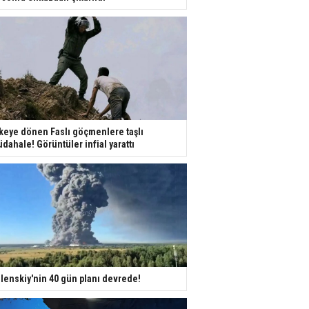
keye dönen Faslı göçmenlere taşlı
dahale! Görüntüler infial yarattı
lenskiy'nin 40 gün planı devrede!