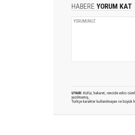
HABERE
YORUM KAT
UYARI:
Küfür, hakaret, rencide edici cümlel
yazılmamış,
Türkçe karakter kullanılmayan ve büyük h