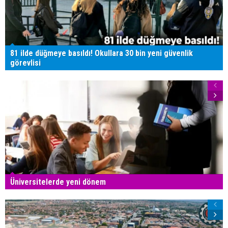
81 ilde düğmeye basıldı! Okullara 30 bin yeni güvenlik
görevlisi
Üniversitelerde yeni dönem