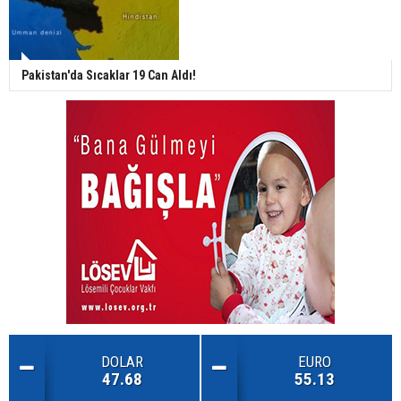
Pakistan'da Sıcaklar 19 Can Aldı!
DOLAR
EURO
47.68
55.13