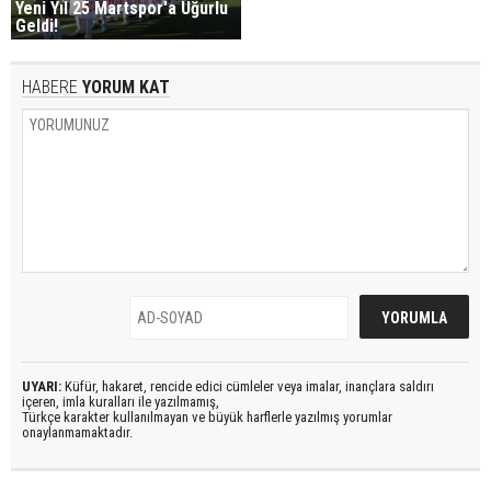
Yeni Yıl 25 Martspor'a Uğurlu
Geldi!
HABERE
YORUM KAT
UYARI:
Küfür, hakaret, rencide edici cümleler veya imalar, inançlara saldırı
içeren, imla kuralları ile yazılmamış,
Türkçe karakter kullanılmayan ve büyük harflerle yazılmış yorumlar
onaylanmamaktadır.