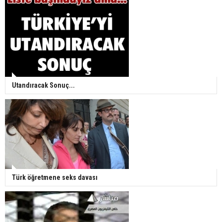
Utandıracak Sonuç...
Türk öğretmene seks davası