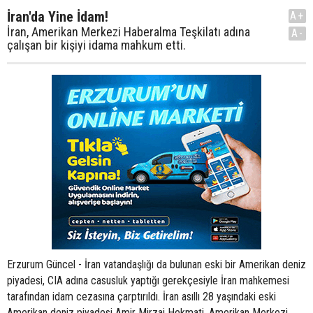
İran'da Yine İdam!
A+
İran, Amerikan Merkezi Haberalma Teşkilatı adına
A-
çalışan bir kişiyi idama mahkum etti.
Erzurum Güncel - İran vatandaşlığı da bulunan eski bir Amerikan deniz
piyadesi, CIA adına casusluk yaptığı gerekçesiyle İran mahkemesi
tarafından idam cezasına çarptırıldı. İran asıllı 28 yaşındaki eski
Amerikan deniz piyadesi Amir Mirzai Hekmati, Amerikan Merkezi