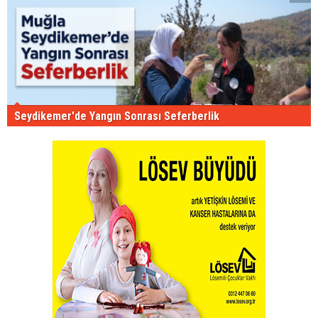
Seydikemer'de Yangın Sonrası Seferberlik