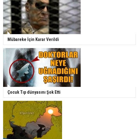
Mübareke İçin Karar Verildi
Çocuk Tıp dünyasını Şok Etti