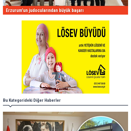
Erzurum'un judocularından büyük başarı
Bu Kategorideki Diğer Haberler