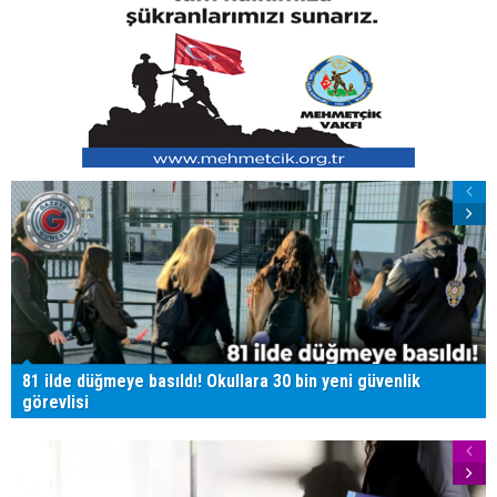
81 ilde düğmeye basıldı! Okullara 30 bin yeni güvenlik
görevlisi