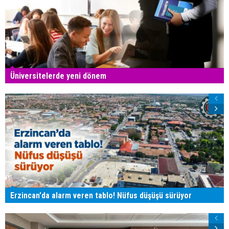
Üniversitelerde yeni dönem
Erzincan'da alarm veren tablo! Nüfus düşüşü sürüyor