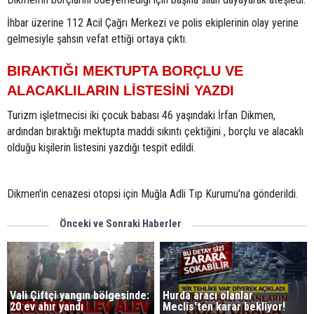
İhbar üzerine 112 Acil Çağrı Merkezi ve polis ekiplerinin olay yerine
gelmesiyle şahsın vefat ettiği ortaya çıktı.
BIRAKTIĞI MEKTUPTA BORÇLU VE
ALACAKLILARIN LİSTESİNİ YAZDI
Turizm işletmecisi iki çocuk babası 46 yaşındaki İrfan Dikmen,
ardından bıraktığı mektupta maddi sıkıntı çektiğini , borçlu ve alacaklı
olduğu kişilerin listesini yazdığı tespit edildi.
Dikmen'in cenazesi otopsi için Muğla Adli Tıp Kurumu'na gönderildi.
Önceki ve Sonraki Haberler
Vali Çiftçi yangın bölgesinde:
Hurda aracı olanlar
20 ev ahır yandı
Meclis'ten karar bekliyor!