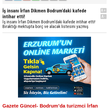
İş insanı İrfan Dikmen Bodrum'daki kafede
A+
intihar etti!
A-
İş insanı İrfan Dikmen Bodrum'daki kafede intihar etti!
Bıraktığı mektupta borç ve alacak listesini yazmış
Gazete Güncel- Bodrum’da turizmci İrfan