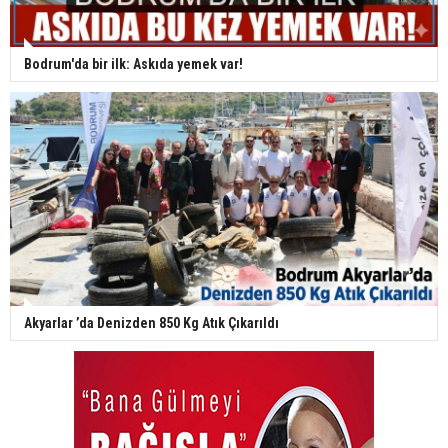
Bodrum'da bir ilk: Askıda yemek var!
Akyarlar ’da Denizden 850 Kg Atık Çıkarıldı