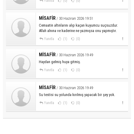
Yanıtla
(0)
(0)
MİSAFİR
/ 30 Haziran 2026 19:51
Cemaatin altınlarını alıp kaçan kuyumcu suçsuzdur.
Allah alnına ve kaderine ne yazmışsa onu yapmıştır.
Yanıtla
(1)
(0)
MİSAFİR
/ 30 Haziran 2026 19:49
Haydan gelmiş huya gitmiş.
Yanıtla
(1)
(0)
MİSAFİR
/ 30 Haziran 2026 19:49
Su testisi su yolunda kırılmış yapacak bir şey yok.
Yanıtla
(1)
(0)