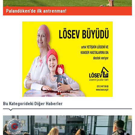
Palandöken'de ilk antrenman!
Bu Kategorideki Diğer Haberler