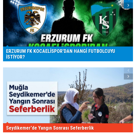
ERZURUM FK KOCAELİSPOR'DAN HANGİ FUTBOLCUYU
İSTİYOR?
Seydikemer'de Yangın Sonrası Seferberlik