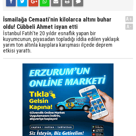
İsmailağa Cemaati'nin kilolarca altını buhar
A+
oldu! Cübbeli Ahmet isyan etti
A-
İstanbul Fatih'te 20 yıldır esnaflık yapan bir
kuyumcunun, piyasadan topladığı iddia edilen yaklaşık
yarım ton altınla kayıplara karışması ilçede deprem
etkisi yarattı.