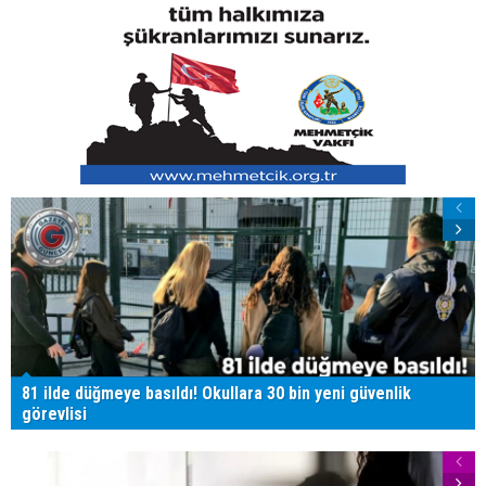
81 ilde düğmeye basıldı! Okullara 30 bin yeni güvenlik
görevlisi