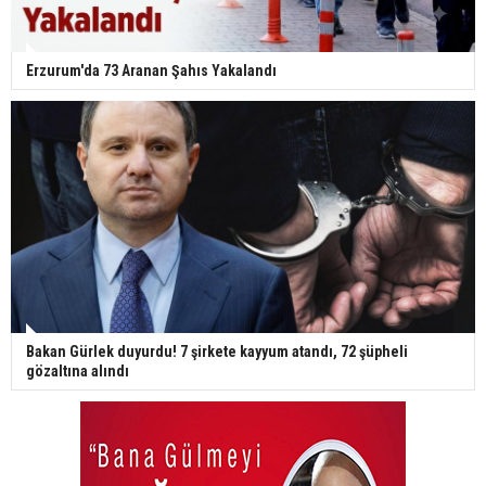
Erzurum'da 73 Aranan Şahıs Yakalandı
Bakan Gürlek duyurdu! 7 şirkete kayyum atandı, 72 şüpheli
gözaltına alındı