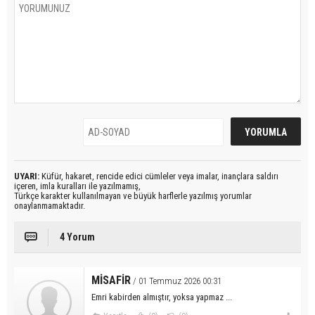
UYARI:
Küfür, hakaret, rencide edici cümleler veya imalar, inançlara saldırı
içeren, imla kuralları ile yazılmamış,
Türkçe karakter kullanılmayan ve büyük harflerle yazılmış yorumlar
onaylanmamaktadır.
4 Yorum
MİSAFİR
/ 01 Temmuz 2026 00:31
Emri kabirden almıştır, yoksa yapmaz ...