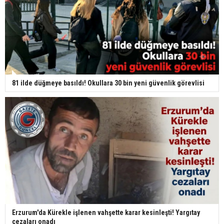
81 ilde düğmeye basıldı! Okullara 30 bin yeni güvenlik görevlisi
Erzurum'da Kürekle işlenen vahşette karar kesinleşti! Yargıtay
cezaları onadı