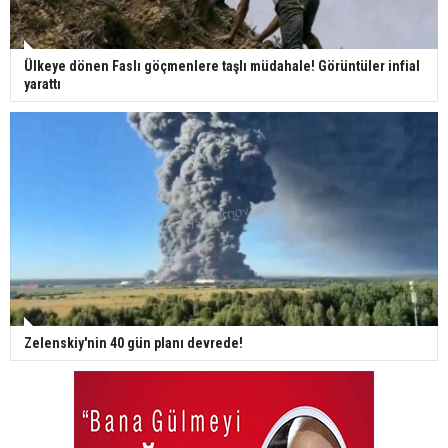
Ülkeye dönen Faslı göçmenlere taşlı müdahale! Görüntüler infial
yarattı
Zelenskiy'nin 40 gün planı devrede!