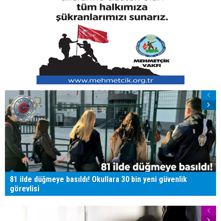
81 ilde düğmeye basıldı! Okullara 30 bin yeni güvenlik
görevlisi