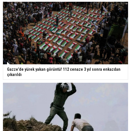
Gazze'de yürek yakan görüntü! 112 cenaze 3 yıl sonra enkazdan
çıkarıldı