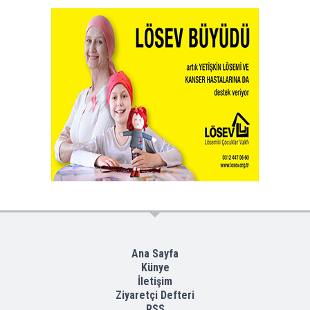
Ana Sayfa
Künye
İletişim
Ziyaretçi Defteri
RSS