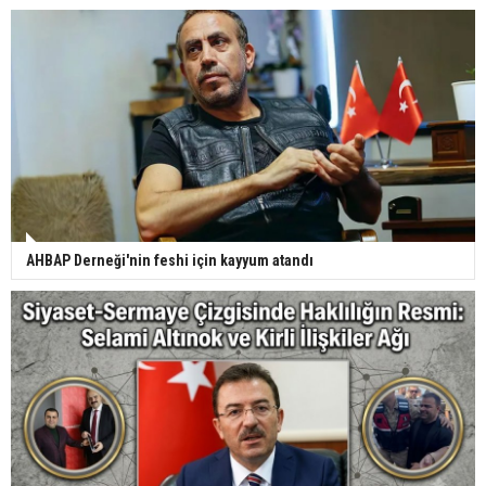
AHBAP Derneği'nin feshi için kayyum atandı