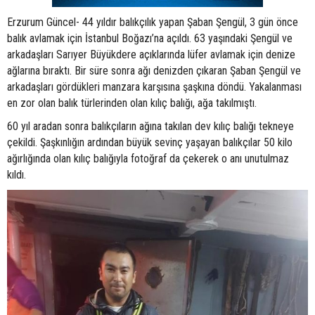
Erzurum Güncel- 44 yıldır balıkçılık yapan Şaban Şengül, 3 gün önce
balık avlamak için İstanbul Boğazı’na açıldı. 63 yaşındaki Şengül ve
arkadaşları Sarıyer Büyükdere açıklarında lüfer avlamak için denize
ağlarına bıraktı. Bir süre sonra ağı denizden çıkaran Şaban Şengül ve
arkadaşları gördükleri manzara karşısına şaşkına döndü. Yakalanması
en zor olan balık türlerinden olan kılıç balığı, ağa takılmıştı.
60 yıl aradan sonra balıkçıların ağına takılan dev kılıç balığı tekneye
çekildi. Şaşkınlığın ardından büyük sevinç yaşayan balıkçılar 50 kilo
ağırlığında olan kılıç balığıyla fotoğraf da çekerek o anı unutulmaz
kıldı.