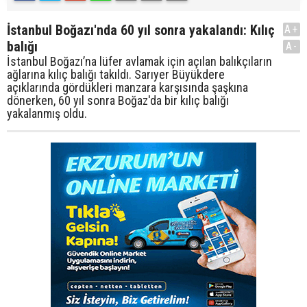
İstanbul Boğazı'nda 60 yıl sonra yakalandı: Kılıç
A+
balığı
A-
İstanbul Boğazı’na lüfer avlamak için açılan balıkçıların
ağlarına kılıç balığı takıldı. Sarıyer Büyükdere
açıklarında gördükleri manzara karşısında şaşkına
dönerken, 60 yıl sonra Boğaz'da bir kılıç balığı
yakalanmış oldu.