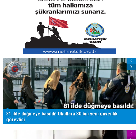
81 ilde düğmeye basıldı! Okullara 30 bin yeni güvenlik
görevlisi