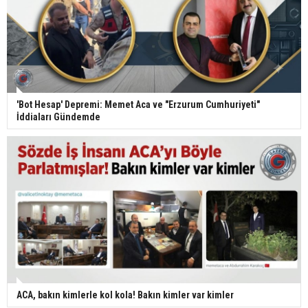
'Bot Hesap' Depremi: Memet Aca ve "Erzurum Cumhuriyeti"
İddiaları Gündemde
ACA, bakın kimlerle kol kola! Bakın kimler var kimler