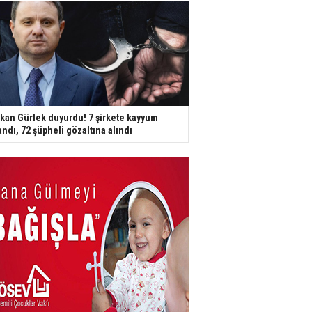
kan Gürlek duyurdu! 7 şirkete kayyum
andı, 72 şüpheli gözaltına alındı