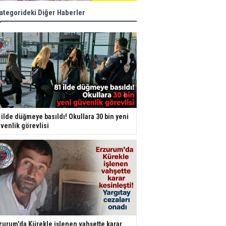
ategorideki Diğer Haberler
 ilde düğmeye basıldı! Okullara 30 bin yeni
venlik görevlisi
zurum'da Kürekle işlenen vahşette karar