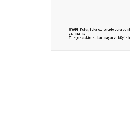
UYARI:
Küfür, hakaret, rencide edici cümlel
yazılmamış,
Türkçe karakter kullanılmayan ve büyük h