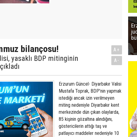
Er
ju
bü
mmuz bilançosu!
A+
lisi, yasaklı BDP mitinginin
A-
çıkladı
Erzurum Güncel- Diyarbakır Valisi
Mustafa Toprak, BDP’nin yapmak
istediği ancak izin verilmeyen
miting nedeniyle Diyarbakır kent
merkezinde dün çıkan olaylarda,
85 kişinin gözaltına alındığını,
göstericilerin attığı taş ve
patlayıcı maddeler nedeniyle 10