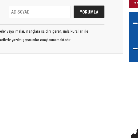
er veya imalar, inançlara saldırı içeren, imla kuralları ile
arflerle yazılmış yorumlar onaylanmamaktadır.