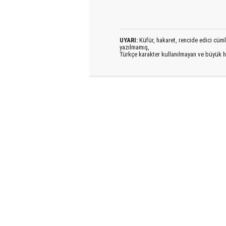
UYARI:
Küfür, hakaret, rencide edici cümlel
yazılmamış,
Türkçe karakter kullanılmayan ve büyük h