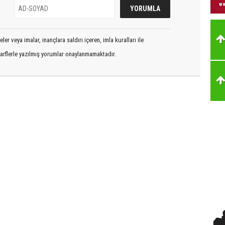
er veya imalar, inançlara saldırı içeren, imla kuralları ile
arflerle yazılmış yorumlar onaylanmamaktadır.