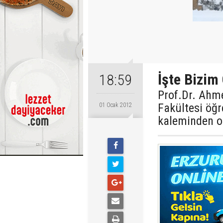
İşte Bizim
18:59
Prof.Dr. Ahme
Fakültesi öğre
01 Ocak 2012
kaleminden o 