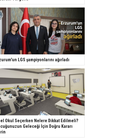
zurum'un LGS şampiyonlarını ağırladı
el Okul Seçerken Nelere Dikkat Edilmeli?
cuğunuzun Geleceği İçin Doğru Kararı
rin