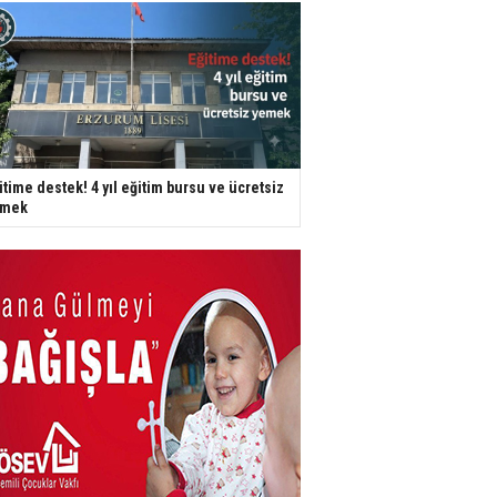
itime destek! 4 yıl eğitim bursu ve ücretsiz
emek