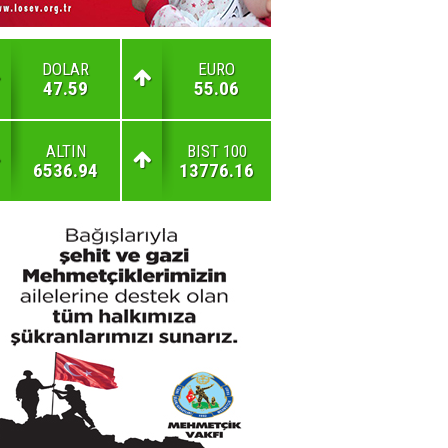
DOLAR
EURO
47.59
55.06
ALTIN
BIST 100
6536.94
13776.16