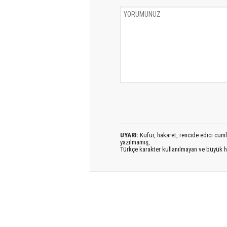
UYARI:
Küfür, hakaret, rencide edici cümlel
yazılmamış,
Türkçe karakter kullanılmayan ve büyük h