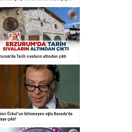
zurum'da Tarih sıvaların altından çıktı
nir Özkul’un bilinmeyen oğlu Kanada'da
taya çıktı!