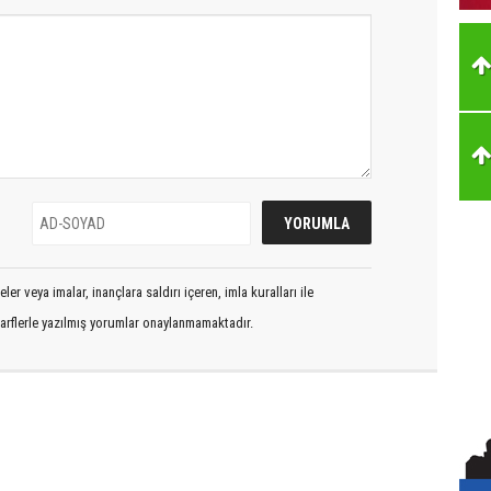
er veya imalar, inançlara saldırı içeren, imla kuralları ile
arflerle yazılmış yorumlar onaylanmamaktadır.