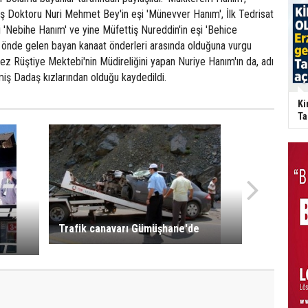
 Doktoru Nuri Mehmet Bey'in eşi 'Münevver Hanım', İlk Tedrisat
şi 'Nebihe Hanım' ve yine Müfettiş Nureddin'in eşi 'Behice
, önde gelen bayan kanaat önderleri arasında olduğuna vurgu
kez Rüştiye Mektebi'nin Müdireliğini yapan Nuriye Hanım'ın da, adı
iş Dadaş kızlarından olduğu kaydedildi.
Ki
Ta
Trafik canavarı Gümüşhane'de