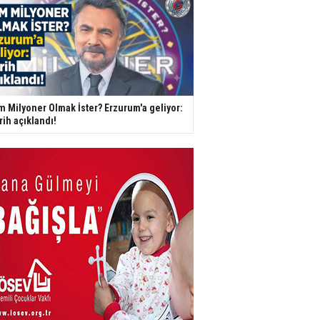
m Milyoner Olmak İster? Erzurum'a geliyor:
rih açıklandı!