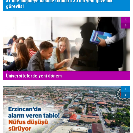
81 ilde düğmeye basıldı! Okullara 30 bin yeni güvenlik
görevlisi
Üniversitelerde yeni dönem