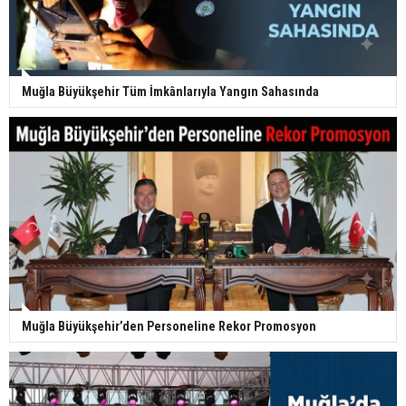
Muğla Büyükşehir Tüm İmkânlarıyla Yangın Sahasında
Muğla Büyükşehir’den Personeline Rekor Promosyon