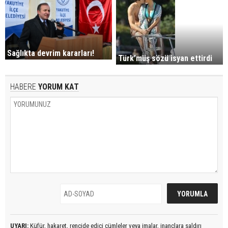
Sağlıkta devrim kararları!
Türk’müş sözü isyan ettirdi
HABERE
YORUM KAT
UYARI:
Küfür, hakaret, rencide edici cümleler veya imalar, inançlara saldırı