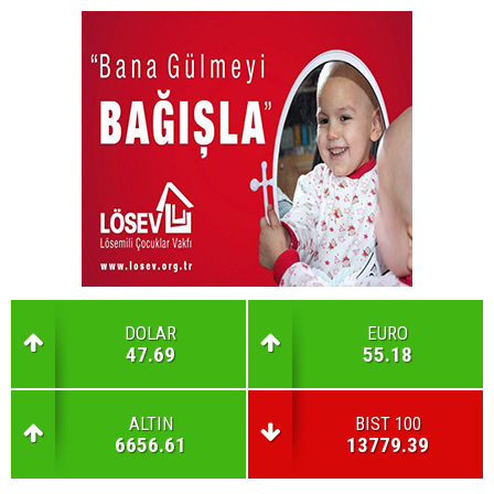
DOLAR
EURO
47.69
55.18
ALTIN
BIST 100
6656.61
13779.39