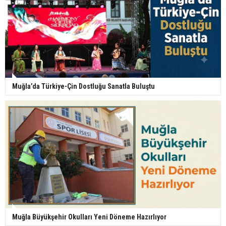
Muğla’da Türkiye-Çin Dostluğu Sanatla Buluştu
Muğla Büyükşehir Okulları Yeni Döneme Hazırlıyor