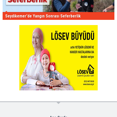
Seydikemer'de Yangın Sonrası Seferberlik