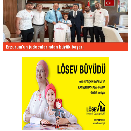
Erzurum'un judocularından büyük başarı