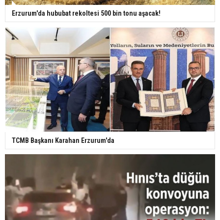
Erzurum'da hububat rekoltesi 500 bin tonu aşacak!
TCMB Başkanı Karahan Erzurum'da