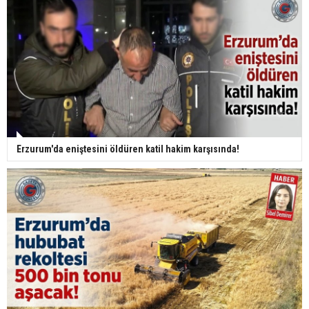
Erzurum'da eniştesini öldüren katil hakim karşısında!