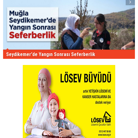
Seydikemer'de Yangın Sonrası Seferberlik