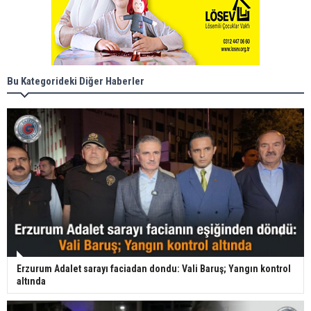
Bu Kategorideki Diğer Haberler
Erzurum Adalet sarayı faciadan dondu: Vali Baruş; Yangın kontrol
altında