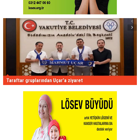
Taraftar gruplarından Uçar'a ziyaret