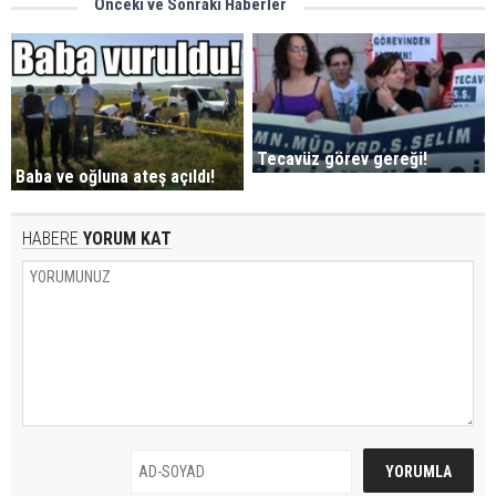
Önceki ve Sonraki Haberler
Tecavüz görev gereği!
Baba ve oğluna ateş açıldı!
HABERE
YORUM KAT