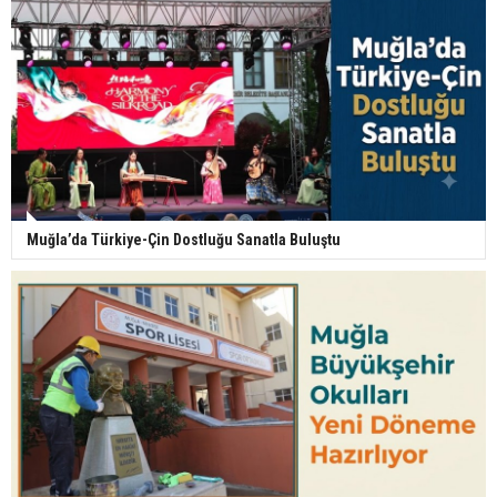
Muğla’da Türkiye-Çin Dostluğu Sanatla Buluştu