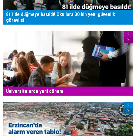
81 ilde düğmeye basıldı! Okullara 30 bin yeni güvenlik
görevlisi
Üniversitelerde yeni dönem