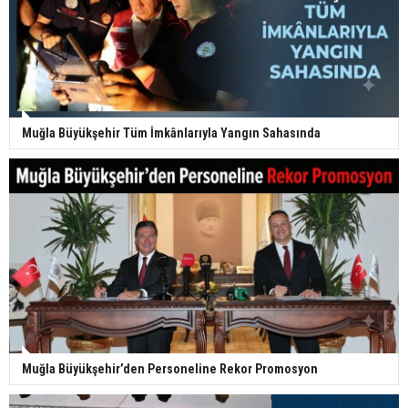
Muğla Büyükşehir Tüm İmkânlarıyla Yangın Sahasında
Muğla Büyükşehir’den Personeline Rekor Promosyon