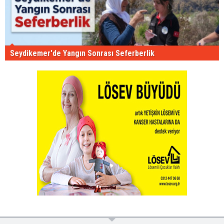
Seydikemer'de Yangın Sonrası Seferberlik