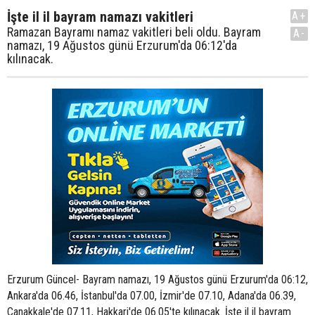
İşte il il bayram namazı vakitleri
A+
Ramazan Bayramı namaz vakitleri beli oldu. Bayram
A-
namazı, 19 Ağustos günü Erzurum'da 06:12'da
kılınacak.
Erzurum Güncel- Bayram namazı, 19 Ağustos günü Erzurum'da 06:12,
Ankara'da 06.46, İstanbul'da 07.00, İzmir'de 07.10, Adana'da 06.39,
Çanakkale'de 07.11, Hakkari'de 06.05'te kılınacak. İşte il il bayram