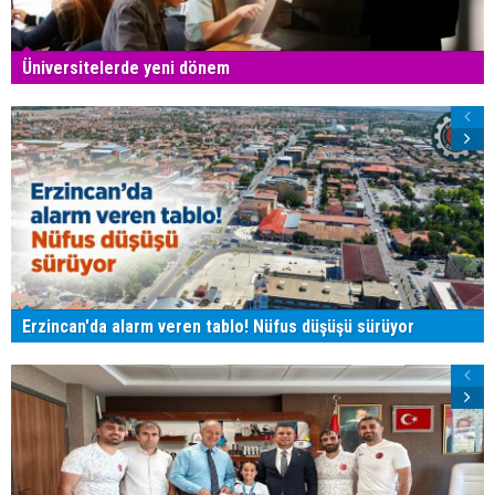
Üniversitelerde yeni dönem
Erzincan'da alarm veren tablo! Nüfus düşüşü sürüyor