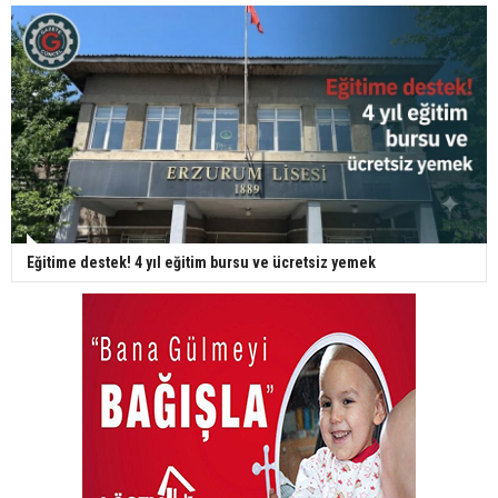
Eğitime destek! 4 yıl eğitim bursu ve ücretsiz yemek