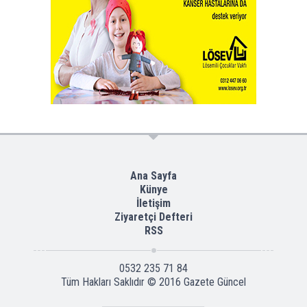
Ana Sayfa
Künye
İletişim
Ziyaretçi Defteri
RSS
0532 235 71 84
Tüm Hakları Saklıdır © 2016
Gazete Güncel