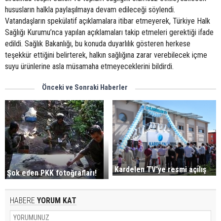
hususların halkla paylaşılmaya devam edileceği söylendi.
Vatandaşların spekülatif açıklamalara itibar etmeyerek, Türkiye Halk
Sağlığı Kurumu’nca yapılan açıklamaları takip etmeleri gerektiği ifade
edildi. Sağlık Bakanlığı, bu konuda duyarlılık gösteren herkese
teşekkür ettiğini belirterek, halkın sağlığına zarar verebilecek içme
suyu ürünlerine asla müsamaha etmeyeceklerini bildirdi.
Önceki ve Sonraki Haberler
Kardelen TV'ye resmi açılış
Şok eden PKK fotoğrafları!
HABERE
YORUM KAT