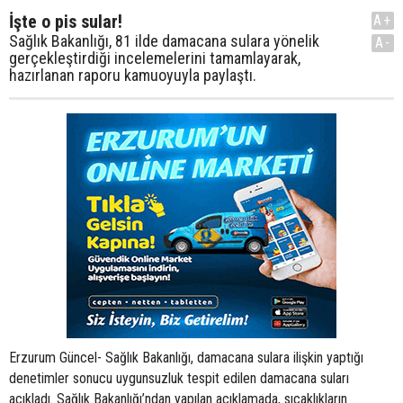
İşte o pis sular!
A+
Sağlık Bakanlığı, 81 ilde damacana sulara yönelik
A-
gerçekleştirdiği incelemelerini tamamlayarak,
hazırlanan raporu kamuoyuyla paylaştı.
Erzurum Güncel- Sağlık Bakanlığı, damacana sulara ilişkin yaptığı
denetimler sonucu uygunsuzluk tespit edilen damacana suları
açıkladı. Sağlık Bakanlığı’ndan yapılan açıklamada, sıcaklıkların