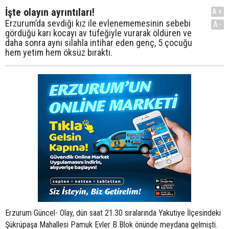
İşte olayın ayrıntıları!
A+
Erzurum’da sevdiği kız ile evlenememesinin sebebi
A-
gördüğü karı kocayı av tüfeğiyle vurarak öldüren ve
daha sonra aynı silahla intihar eden genç, 5 çocuğu
hem yetim hem öksüz bıraktı.
Erzurum Güncel- Olay, dün saat 21.30 sıralarında Yakutiye İlçesindeki
Şükrüpaşa Mahallesi Pamuk Evler B Blok önünde meydana gelmişti.