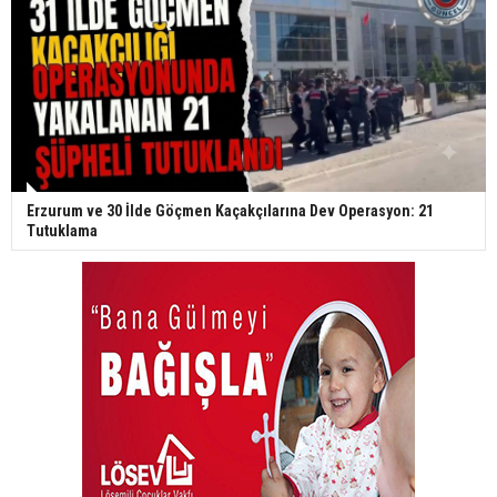
Erzurum ve 30 İlde Göçmen Kaçakçılarına Dev Operasyon: 21
Tutuklama