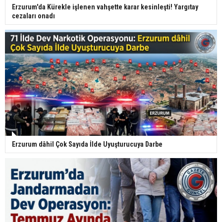
Erzurum'da Kürekle işlenen vahşette karar kesinleşti! Yargıtay
cezaları onadı
Erzurum dâhil Çok Sayıda İlde Uyuşturucuya Darbe