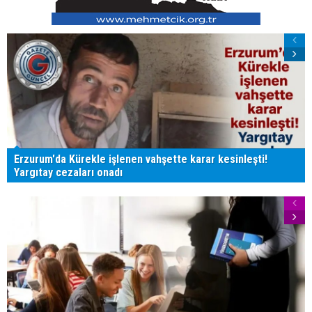
Erzurum'da Kürekle işlenen vahşette karar kesinleşti!
Yargıtay cezaları onadı