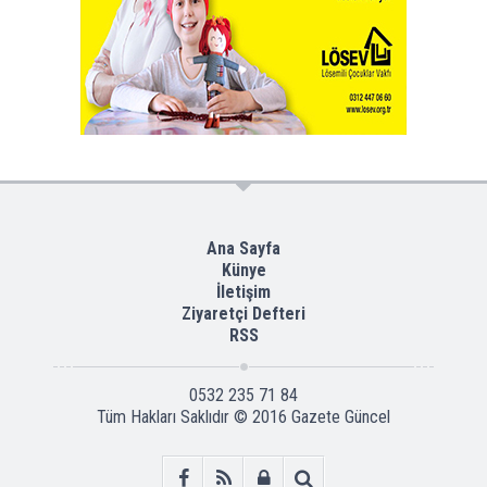
Ana Sayfa
Künye
İletişim
Ziyaretçi Defteri
RSS
0532 235 71 84
Tüm Hakları Saklıdır © 2016
Gazete Güncel