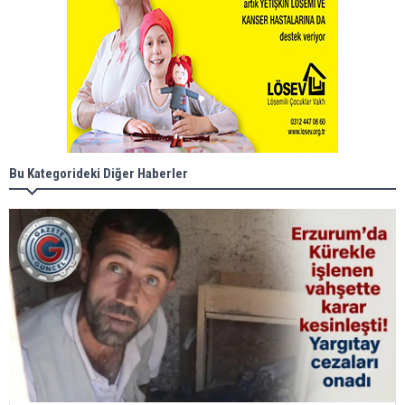
Bu Kategorideki Diğer Haberler