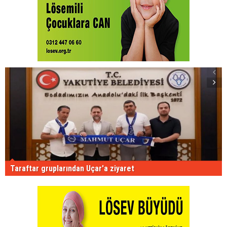
Taraftar gruplarından Uçar'a ziyaret