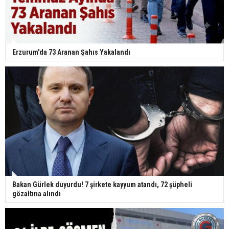
Erzurum'da 73 Aranan Şahıs Yakalandı
Bakan Gürlek duyurdu! 7 şirkete kayyum atandı, 72 şüpheli
gözaltına alındı