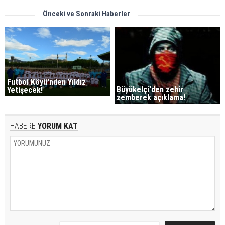
Önceki ve Sonraki Haberler
Futbol Köyü'nden Yıldız
Büyükelçi'den zehir
Yetişecek!
zemberek açıklama!
HABERE
YORUM KAT