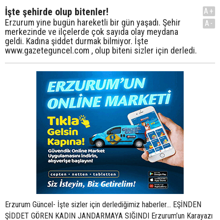
İşte şehirde olup bitenler!
A+
Erzurum yine bugün hareketli bir gün yaşadı. Şehir
A-
merkezinde ve ilçelerde çok sayıda olay meydana
geldi. Kadına şiddet durmak bilmiyor. İşte
www.gazeteguncel.com , olup biteni sizler için derledi.
Erzurum Güncel- İşte sizler için derlediğimiz haberler... EŞİNDEN
ŞİDDET GÖREN KADIN JANDARMAYA SIĞINDI Erzurum’un Karayazı