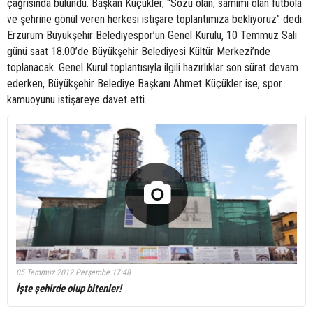
çağrısında bulundu. Başkan Küçükler, “Sözü olan, samimi olan futbola
ve şehrine gönül veren herkesi istişare toplantımıza bekliyoruz” dedi.
Erzurum Büyükşehir Belediyespor’un Genel Kurulu, 10 Temmuz Salı
günü saat 18.00’de Büyükşehir Belediyesi Kültür Merkezi’nde
toplanacak. Genel Kurul toplantısıyla ilgili hazırlıklar son sürat devam
ederken, Büyükşehir Belediye Başkanı Ahmet Küçükler ise, spor
kamuoyunu istişareye davet etti.
05 Temmuz 2012 Perşembe 17:48
İşte şehirde olup bitenler!