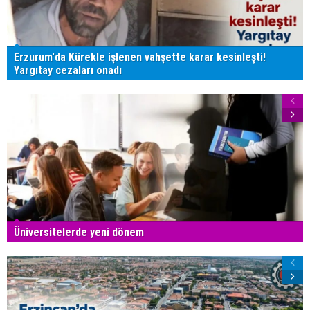
Erzurum'da Kürekle işlenen vahşette karar kesinleşti!
Yargıtay cezaları onadı
Üniversitelerde yeni dönem