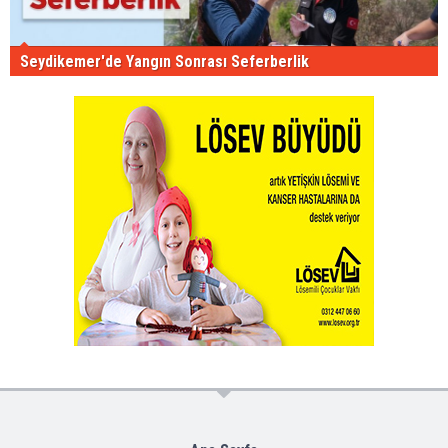
Seydikemer'de Yangın Sonrası Seferberlik