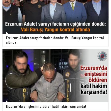
Erzurum Adalet sarayı faciadan dondu: Vali Baruş; Yangın kontrol
altında
Erzurum'da eniştesini öldüren katil hakim karşısında!