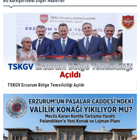
Bu Kategorideki Diğer Haberler
TSKGV Erzurum Bölge Temsilciliği Açıldı