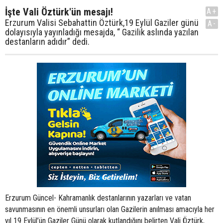
İşte Vali Öztürk'ün mesajı!
A+
Erzurum Valisi Sebahattin Öztürk,19 Eylül Gaziler günü
A-
dolayısıyla yayınladığı mesajda, “ Gazilik aslında yazılan
destanların adıdır” dedi.
Erzurum Güncel- Kahramanlık destanlarının yazarları ve vatan
savunmasının en önemli unsurları olan Gazilerin anılması amacıyla her
yıl 19 Eylül’ün Gaziler Günü olarak kutlandığını belirten Vali Öztürk,