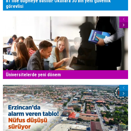
81 ilde düğmeye basıldı! Okullara 30 bin yeni güvenlik
görevlisi
Üniversitelerde yeni dönem