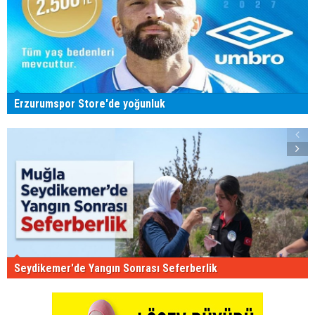
Erzurumspor Store'de yoğunluk
Seydikemer'de Yangın Sonrası Seferberlik