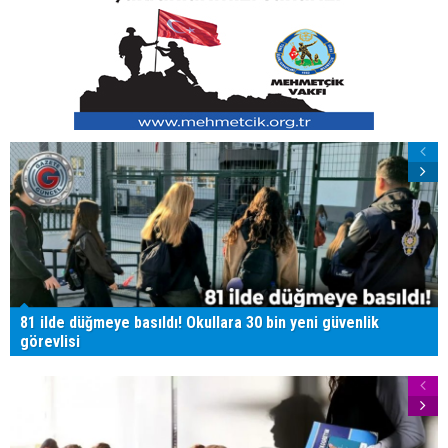
81 ilde düğmeye basıldı! Okullara 30 bin yeni güvenlik
görevlisi