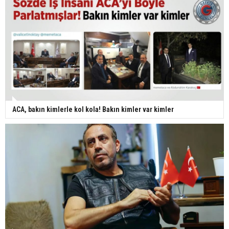
ACA, bakın kimlerle kol kola! Bakın kimler var kimler