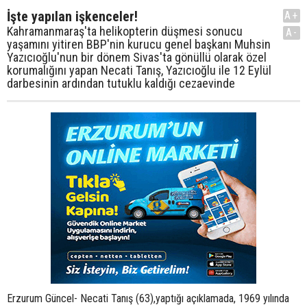
İşte yapılan işkenceler!
A+
Kahramanmaraş'ta helikopterin düşmesi sonucu
A-
yaşamını yitiren BBP'nin kurucu genel başkanı Muhsin
Yazıcıoğlu'nun bir dönem Sivas'ta gönüllü olarak özel
korumalığını yapan Necati Tanış, Yazıcıoğlu ile 12 Eylül
darbesinin ardından tutuklu kaldığı cezaevinde
Erzurum Güncel- Necati Tanış (63),yaptığı açıklamada, 1969 yılında