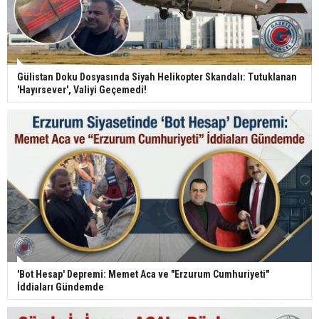
Gülistan Doku Dosyasında Siyah Helikopter Skandalı: Tutuklanan
'Hayırsever', Valiyi Geçemedi!
'Bot Hesap' Depremi: Memet Aca ve "Erzurum Cumhuriyeti"
İddiaları Gündemde