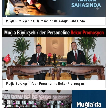
Muğla Büyükşehir Tüm İmkânlarıyla Yangın Sahasında
Muğla Büyükşehir’den Personeline Rekor Promosyon