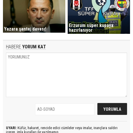
Erzurum süper kupaya
Yazara şantaj davası!
hazırlanıyor
HABERE
YORUM KAT
UYARI:
Küfür, hakaret, rencide edici cümleler veya imalar, inançlara saldırı
içeren, imla kuralları ile yazılmamış,