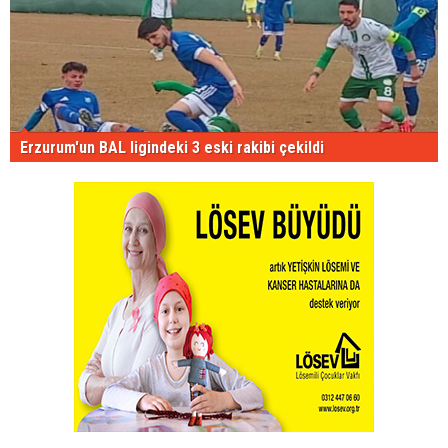
Erzurum'un BAL ligindeki 3 eski rakibi çekildi