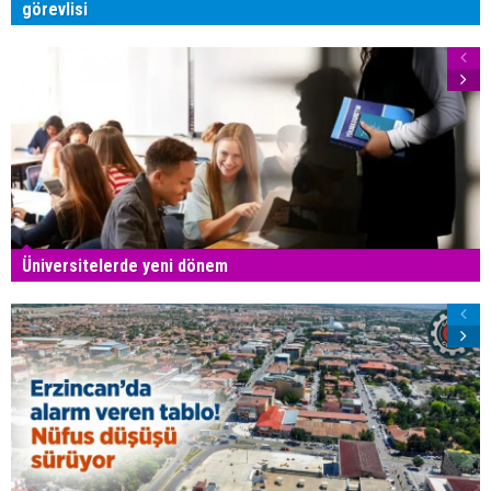
görevlisi
Üniversitelerde yeni dönem