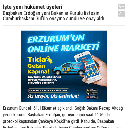
İşte yeni hükümet üyeleri
A+
Başbakan Erdoğan yeni Bakanlar Kurulu listesini
A-
Cumhurbaşkanı Gül’ün onayına sundu ve onay aldı.
Erzurum Güncel- 61. Hükemet açıklandı. Sağlık Bakanı Recep Akdağ
yerini korudu. Başbakan Erdoğan, görüşme için saat 11.59'da
protokol kapısından Çankaya Köşkü'ne girdi. Kabulde, Başbakan
Erdoğan yeni Bakanlar Kurulu listesini Cumhurbaşkanı Gül'ün onayına