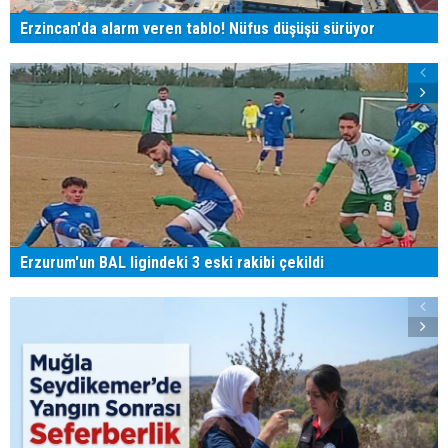
Erzincan'da alarm veren tablo! Nüfus düşüşü sürüyor
Erzurum'un BAL ligindeki 3 eski rakibi çekildi