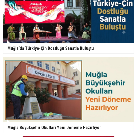
Muğla’da Türkiye-Çin Dostluğu Sanatla Buluştu
Muğla Büyükşehir Okulları Yeni Döneme Hazırlıyor