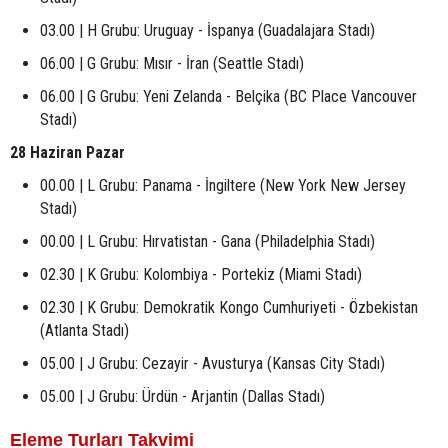
03.00 | H Grubu: Uruguay - İspanya (Guadalajara Stadı)
06.00 | G Grubu: Mısır - İran (Seattle Stadı)
06.00 | G Grubu: Yeni Zelanda - Belçika (BC Place Vancouver
Stadı)
28 Haziran Pazar
00.00 | L Grubu: Panama - İngiltere (New York New Jersey
Stadı)
00.00 | L Grubu: Hırvatistan - Gana (Philadelphia Stadı)
02.30 | K Grubu: Kolombiya - Portekiz (Miami Stadı)
02.30 | K Grubu: Demokratik Kongo Cumhuriyeti - Özbekistan
(Atlanta Stadı)
05.00 | J Grubu: Cezayir - Avusturya (Kansas City Stadı)
05.00 | J Grubu: Ürdün - Arjantin (Dallas Stadı)
Eleme Turları Takvimi