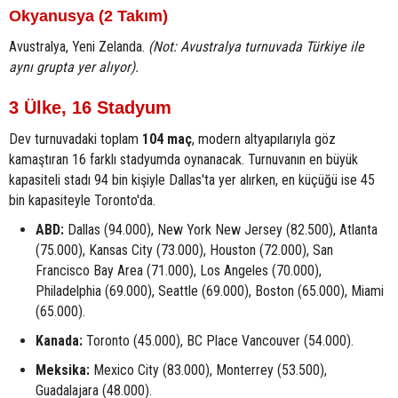
Okyanusya (2 Takım)
Avustralya, Yeni Zelanda.
(Not: Avustralya turnuvada Türkiye ile
aynı grupta yer alıyor).
3 Ülke, 16 Stadyum
Dev turnuvadaki toplam
104 maç
, modern altyapılarıyla göz
kamaştıran 16 farklı stadyumda oynanacak. Turnuvanın en büyük
kapasiteli stadı 94 bin kişiyle Dallas'ta yer alırken, en küçüğü ise 45
bin kapasiteyle Toronto'da.
ABD:
Dallas (94.000), New York New Jersey (82.500), Atlanta
(75.000), Kansas City (73.000), Houston (72.000), San
Francisco Bay Area (71.000), Los Angeles (70.000),
Philadelphia (69.000), Seattle (69.000), Boston (65.000), Miami
(65.000).
Kanada:
Toronto (45.000), BC Place Vancouver (54.000).
Meksika:
Mexico City (83.000), Monterrey (53.500),
Guadalajara (48.000).