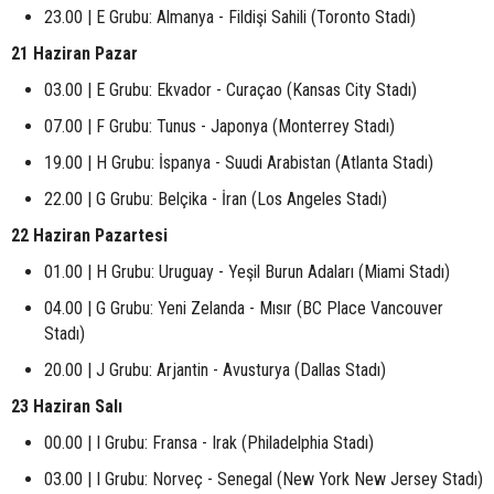
23.00 | E Grubu: Almanya - Fildişi Sahili (Toronto Stadı)
21 Haziran Pazar
03.00 | E Grubu: Ekvador - Curaçao (Kansas City Stadı)
07.00 | F Grubu: Tunus - Japonya (Monterrey Stadı)
19.00 | H Grubu: İspanya - Suudi Arabistan (Atlanta Stadı)
22.00 | G Grubu: Belçika - İran (Los Angeles Stadı)
22 Haziran Pazartesi
01.00 | H Grubu: Uruguay - Yeşil Burun Adaları (Miami Stadı)
04.00 | G Grubu: Yeni Zelanda - Mısır (BC Place Vancouver
Stadı)
20.00 | J Grubu: Arjantin - Avusturya (Dallas Stadı)
23 Haziran Salı
00.00 | I Grubu: Fransa - Irak (Philadelphia Stadı)
03.00 | I Grubu: Norveç - Senegal (New York New Jersey Stadı)