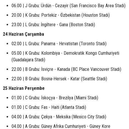
06.00 | J Grubu: Ürdün - Cezayir (San Francisco Bay Area Stadı)
20.00 | K Grubu: Portekiz - Özbekistan (Houston Stadı)
23.00 | L Grubu: İngiltere - Gana (Boston Stadı)
24 Haziran Çarşamba
02.00 | L Grubu: Panama - Hırvatistan (Toronto Stadı)
05.00 | K Grubu: Kolombiya - Demokratik Kongo Cumhuriyeti
(Guadalajara Stadı)
22.00 | B Grubu: İsviçre - Kanada (BC Place Vancouver Stadı)
22.00 | B Grubu: Bosna-Hersek - Katar (Seattle Stadı)
25 Haziran Perşembe
01.00 | C Grubu: İskoçya - Brezilya (Miami Stadı)
01.00 | C Grubu: Fas - Haiti (Atlanta Stadı)
04.00 | A Grubu: Çekya - Meksika (Mexico City Stadı)
04.00 | A Grubu: Güney Afrika Cumhuriyeti - Güney Kore