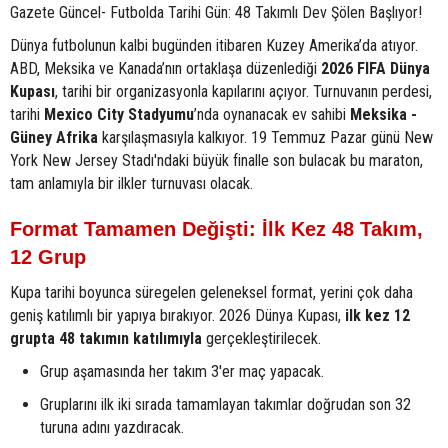
Gazete Güncel- Futbolda Tarihi Gün: 48 Takımlı Dev Şölen Başlıyor!
Dünya futbolunun kalbi bugünden itibaren Kuzey Amerika’da atıyor.
ABD, Meksika ve Kanada’nın ortaklaşa düzenlediği
2026 FIFA Dünya
Kupası
, tarihi bir organizasyonla kapılarını açıyor. Turnuvanın perdesi,
tarihi
Mexico City Stadyumu
’nda oynanacak ev sahibi
Meksika -
Güney Afrika
karşılaşmasıyla kalkıyor. 19 Temmuz Pazar günü New
York New Jersey Stadı'ndaki büyük finalle son bulacak bu maraton,
tam anlamıyla bir ilkler turnuvası olacak.
Format Tamamen Değişti: İlk Kez 48 Takım,
12 Grup
Kupa tarihi boyunca süregelen geleneksel format, yerini çok daha
geniş katılımlı bir yapıya bırakıyor. 2026 Dünya Kupası,
ilk kez 12
grupta 48 takımın katılımıyla
gerçekleştirilecek.
Grup aşamasında her takım 3'er maç yapacak.
Gruplarını ilk iki sırada tamamlayan takımlar doğrudan son 32
turuna adını yazdıracak.