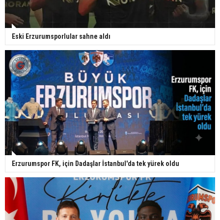
Eski Erzurumsporlular sahne aldı
Erzurumspor FK, için Dadaşlar İstanbul'da tek yürek oldu