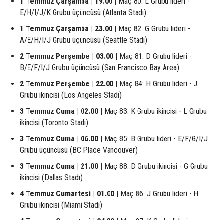
1 Temmuz Çarşamba | 19.00 |
Maç 80: L Grubu lideri -
E/H/I/J/K Grubu üçüncüsü (Atlanta Stadı)
1 Temmuz Çarşamba | 23.00 |
Maç 82: G Grubu lideri -
A/E/H/I/J Grubu üçüncüsü (Seattle Stadı)
2 Temmuz Perşembe | 03.00 |
Maç 81: D Grubu lideri -
B/E/F/I/J Grubu üçüncüsü (San Francisco Bay Area)
2 Temmuz Perşembe | 22.00 |
Maç 84: H Grubu lideri - J
Grubu ikincisi (Los Angeles Stadı)
3 Temmuz Cuma | 02.00 |
Maç 83: K Grubu ikincisi - L Grubu
ikincisi (Toronto Stadı)
3 Temmuz Cuma | 06.00 |
Maç 85: B Grubu lideri - E/F/G/I/J
Grubu üçüncüsü (BC Place Vancouver)
3 Temmuz Cuma | 21.00 |
Maç 88: D Grubu ikincisi - G Grubu
ikincisi (Dallas Stadı)
4 Temmuz Cumartesi | 01.00 |
Maç 86: J Grubu lideri - H
Grubu ikincisi (Miami Stadı)