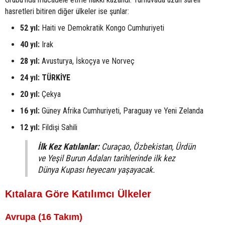
hasretleri bitiren diğer ülkeler ise şunlar:
52 yıl:
Haiti ve Demokratik Kongo Cumhuriyeti
40 yıl:
Irak
28 yıl:
Avusturya, İskoçya ve Norveç
24 yıl:
TÜRKİYE
20 yıl:
Çekya
16 yıl:
Güney Afrika Cumhuriyeti, Paraguay ve Yeni Zelanda
12 yıl:
Fildişi Sahili
İlk Kez Katılanlar:
Curaçao, Özbekistan, Ürdün
ve Yeşil Burun Adaları tarihlerinde ilk kez
Dünya Kupası heyecanı yaşayacak.
Kıtalara Göre Katılımcı Ülkeler
Avrupa (16 Takım)