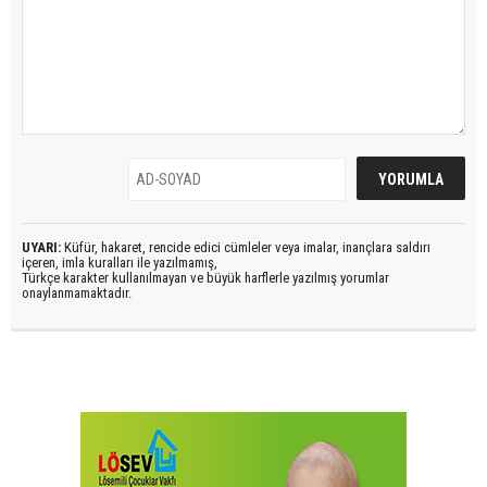
UYARI:
Küfür, hakaret, rencide edici cümleler veya imalar, inançlara saldırı
içeren, imla kuralları ile yazılmamış,
Türkçe karakter kullanılmayan ve büyük harflerle yazılmış yorumlar
onaylanmamaktadır.