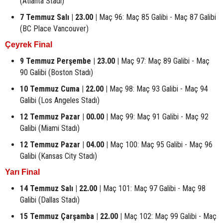
(Atlanta Stadı)
7 Temmuz Salı | 23.00 |
Maç 96: Maç 85 Galibi - Maç 87 Galibi
(BC Place Vancouver)
Çeyrek Final
9 Temmuz Perşembe | 23.00 |
Maç 97: Maç 89 Galibi - Maç
90 Galibi (Boston Stadı)
10 Temmuz Cuma | 22.00 |
Maç 98: Maç 93 Galibi - Maç 94
Galibi (Los Angeles Stadı)
12 Temmuz Pazar | 00.00 |
Maç 99: Maç 91 Galibi - Maç 92
Galibi (Miami Stadı)
12 Temmuz Pazar | 04.00 |
Maç 100: Maç 95 Galibi - Maç 96
Galibi (Kansas City Stadı)
Yarı Final
14 Temmuz Salı | 22.00 |
Maç 101: Maç 97 Galibi - Maç 98
Galibi (Dallas Stadı)
15 Temmuz Çarşamba | 22.00 |
Maç 102: Maç 99 Galibi - Maç