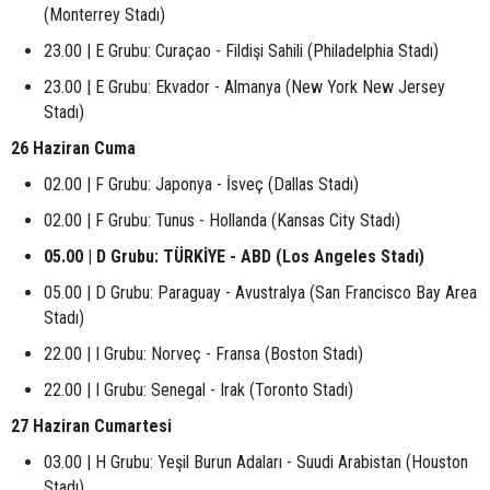
(Monterrey Stadı)
23.00 | E Grubu: Curaçao - Fildişi Sahili (Philadelphia Stadı)
23.00 | E Grubu: Ekvador - Almanya (New York New Jersey
Stadı)
26 Haziran Cuma
02.00 | F Grubu: Japonya - İsveç (Dallas Stadı)
02.00 | F Grubu: Tunus - Hollanda (Kansas City Stadı)
05.00 | D Grubu: TÜRKİYE - ABD (Los Angeles Stadı)
05.00 | D Grubu: Paraguay - Avustralya (San Francisco Bay Area
Stadı)
22.00 | I Grubu: Norveç - Fransa (Boston Stadı)
22.00 | I Grubu: Senegal - Irak (Toronto Stadı)
27 Haziran Cumartesi
03.00 | H Grubu: Yeşil Burun Adaları - Suudi Arabistan (Houston
Stadı)